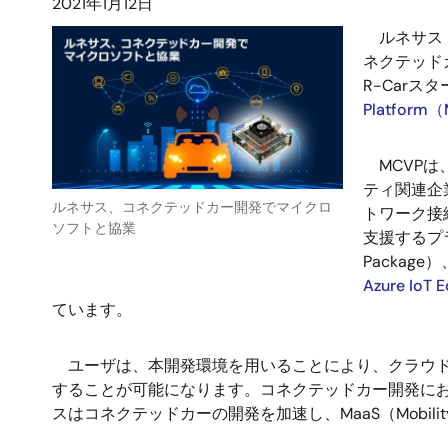
2021年1月12日
ルネサス 
ネクテッドカ
R-Car
Platform
MCVPは
ティ関連企
ルネサス、コネクテッドカー開発でマイクロ
トワーク接
ソフトと協業
支援するプラ
Packag
Azure Io
ています。
ユーザは、本開発環境を用いることにより、クラウド上
することが可能になります。コネクテッドカー開発に
スはコネクテッドカーの開発を加速し、MaaS（Mobili