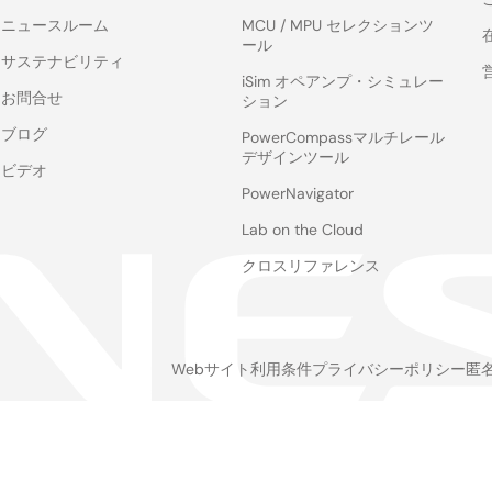
ニュースルーム
MCU / MPU セレクションツ
ール
サステナビリティ
iSim オペアンプ・シミュレー
お問合せ
ション
ブログ
PowerCompassマルチレール
デザインツール
ビデオ
PowerNavigator
Lab on the Cloud
クロスリファレンス
Webサイト利用条件
プライバシーポリシー
匿
Legal
footer