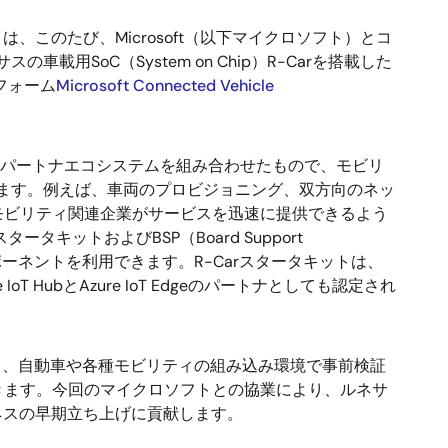
、このたび、Microsoft（以下マイクロソフト）とコ
SoC（System on Chip）R-Carを搭載した
フォーム
Microsoft Connected Vehicle
と、パートナエコシステムを組み合わせたもので、モビリ
ます。例えば、車両のプロビジョニング、双方向のネッ
など、モビリティ関連企業がサービスを迅速に提供できるよう
キットおよびBSP（Board Support
ンポーネントを利用できます。R-Carスタータキットは、
 HubとAzure IoT Edgeのパートナとしても認定され
載し、自動車や各種モビリティの組み込み環境で事前検証
きます。今回のマイクロソフトとの協業により、ルネサ
型ビジネスの早期立ち上げに貢献します。