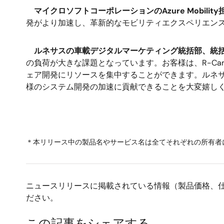
マイクロソフトコーポレーションのAzure Mobilit
発がより加速し、革新的なモビリティエクスペリエン
ルネサスの車載デジタルマーケティング統括部、統
の負荷が大きな課題となっています。お客様は、R-C
ェア開発にリソースを集中することができます。ルネ
様のシステム開発の加速に貢献できることを大変嬉し
＊本リリース中の製品名やサービス名は全てそれぞれの所有者
ニュースリリースに掲載されている情報（製品価格、
ださい。
この記事をシェアする