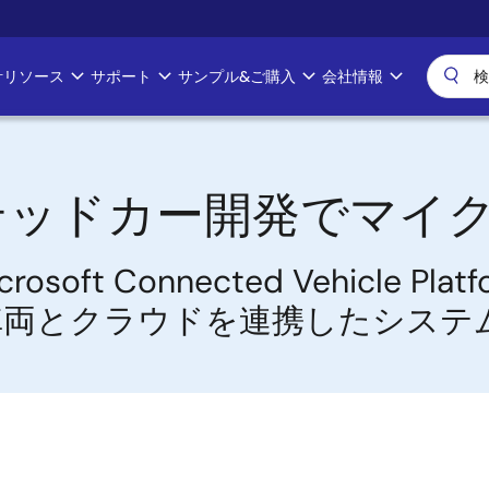
計リソース
サポート
サンプル&ご購入
会社情報
テッドカー開発でマイ
oft Connected Vehicle P
車両とクラウドを連携したシステ