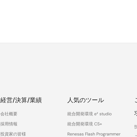
経営/決算/業績
人気のツール
会社概要
統合開発環境 e² studio
採用情報
統合開発環境 CS+
投資家の皆様
Renesas Flash Programmer