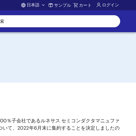
日本語
ログイン
サンプル
カート
Account
100％子会社であるルネサス セミコンダクタマニュファ
いて、2022年6月末に集約することを決定しましたの