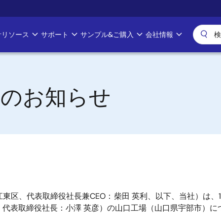
計リソース
サポート
サンプル&ご購入
会社情報
期のお知らせ
東区、代表取締役社長兼CEO：柴田 英利、以下、当社）は、
代表取締役社長：小澤 英彦）の山口工場（山口県宇部市）につ