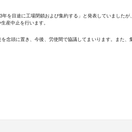
から3年を目途に工場閉鎖および集約する」と発表していました
や生産中止を行います。
続を念頭に置き、今後、労使間で協議してまいります。また、