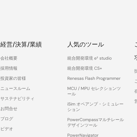
経営/決算/業績
人気のツール
会社概要
統合開発環境 e² studio
採用情報
統合開発環境 CS+
投資家の皆様
Renesas Flash Programmer
ニュースルーム
MCU / MPU セレクションツ
ール
サステナビリティ
iSim オペアンプ・シミュレー
お問合せ
ション
ブログ
PowerCompassマルチレール
デザインツール
ビデオ
PowerNavigator