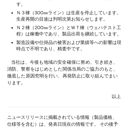
す。
Ｎ３棟（300㎜ライン）は生産を停止しています。
生産再開の目途は判明次第お知らせします。
Ｎ２棟（200㎜ライン）とＷＴ棟（ウェハテスト工
程）は稼働中であり、製品出荷を継続しています。
製造設備や仕掛品の被害および業績等への影響は現
時点で不明であり、精査中です。
当社は、今後も地域の安全確保に努め、引き続き、
消防、警察をはじめとした関係当局のご協力のもと、
徹底した原因究明を行い、再発防止に取り組んでまい
ります。
以上
ニュースリリースに掲載されている情報（製品価格、
仕様等を含む）は、発表日現在の情報です。 その後予