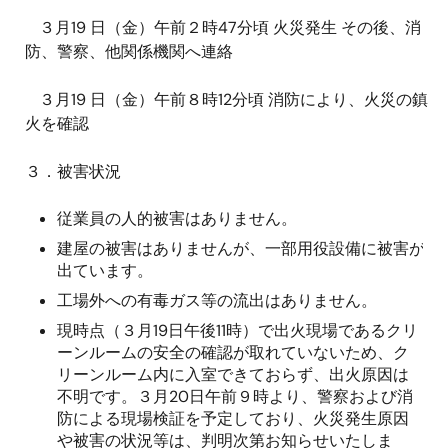
３月19 日（金）午前２時47分頃 火災発生 その後、消
防、警察、他関係機関へ連絡
３月19 日（金）午前８時12分頃 消防により、火災の鎮
火を確認
３．被害状況
従業員の人的被害はありません。
建屋の被害はありませんが、一部用役設備に被害が
出ています。
工場外への有毒ガス等の流出はありません。
現時点（３月19日午後11時）で出火現場であるクリ
ーンルームの安全の確認が取れていないため、ク
リーンルーム内に入室できておらず、出火原因は
不明です。３月20日午前９時より、警察および消
防による現場検証を予定しており、火災発生原因
や被害の状況等は、判明次第お知らせいたしま