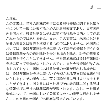
以 上
ご注意:
この文書は、当社の新株式発行に係る発行登録に関するお知ら
せについて一般に公表するための記者発表文であり、日本国内
外を問わず、投資勧誘又はそれに類する行為を目的として作成
されたものではありません。また、この文書は、米国における
証券の募集又は販売を構成するものではありません。米国内に
おいては、1933年米国証券法に基づいて証券の登録を行うか又
は登録義務からの適用除外を受ける場合を除き、証券の募集又
は販売を行うことはできません。当社普通株式は1933年米国証
券法に従って登録がなされたものでも、また今後登録がなされ
るものでもなく、米国における証券の公募が行われる場合に
は、1933年米国証券法に基づいて作成される英文目論見書が用
いられます。その場合には、英文目論見書は当社より入手する
ことができます。同文書には当社及びその経営陣に関する詳細
な情報並びに当社の財務諸表が記載されます。なお、当社普通
株式について、米国において公募又は公への販売は行われませ
ん。この文書の米国内での配布は禁止されています。