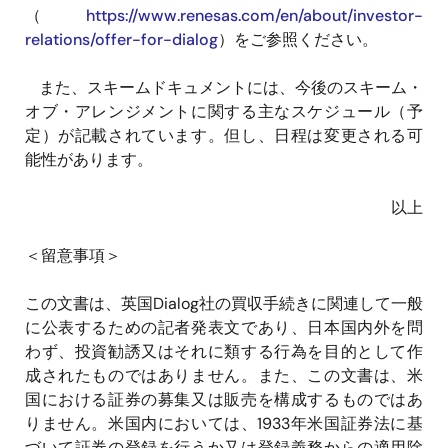
（
https://www.renesas.com/en/about/investor-
relations/offer-for-dialog
）をご参照ください。
また、スキームドキュメントには、今後のスキーム・
オブ・アレンジメントに関する主なスケジュール（予
定）が記載されています。但し、日程は変更される可
能性があります。
以上
＜留意事項＞
この文書は、英国Dialog社の買収手続きに関連して一般
に公表するための記者発表文であり、日本国内外を問
わず、投資勧誘又はそれに類する行為を目的として作
成されたものではありません。また、この文書は、米
国における証券の募集又は販売を構成するものではあ
りません。米国内においては、1933年米国証券法に基
づいて証券の登録を行うか又は登録義務からの適用除