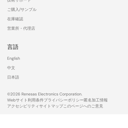
技術サポート
ご購入/サンプル
在庫確認
営業所・代理店
言語
English
中文
日本語
©2026 Renesas Electronics Corporation.
Webサイト利用条件
プライバシーポリシー
匿名加工情報
アクセシビリティ
サイトマップ
このページへのご意見
Legal
footer