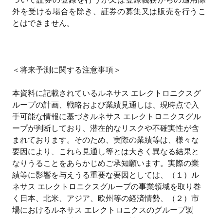
外を受ける場合を除き、証券の募集又は販売を行うこ
とはできません。
＜将来予測に関する注意事項＞
本資料に記載されているルネサス エレクトロニクスグ
ループの計画、戦略および業績見通しは、現時点で入
手可能な情報に基づきルネサス エレクトロニクスグル
ープが判断しており、潜在的なリスクや不確実性が含
まれております。そのため、実際の業績等は、様々な
要因により、これら見通し等とは大きく異なる結果と
なりうることをあらかじめご承知願います。実際の業
績等に影響を与えうる重要な要因としては、（１）ル
ネサス エレクトロニクスグループの事業領域を取り巻
く日本、北米、アジア、欧州等の経済情勢、（２）市
場におけるルネサス エレクトロニクスのグループ製