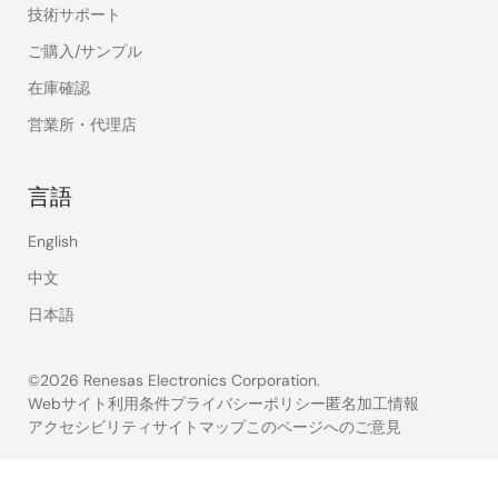
技術サポート
ご購入/サンプル
在庫確認
営業所・代理店
言語
English
中文
日本語
©2026 Renesas Electronics Corporation.
Webサイト利用条件
プライバシーポリシー
匿名加工情報
アクセシビリティ
サイトマップ
このページへのご意見
Legal
footer