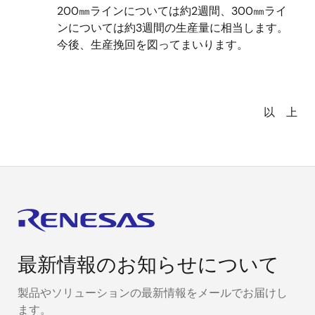
200
㎜ラインについては約
2
週間、
300
㎜ライ
ンについては約
3
週間の生産量に相当します。
今後、生産挽回を図ってまいります。
以 上
最新情報のお知らせについて
製品やソリューションの最新情報をメールでお届けし
ます。