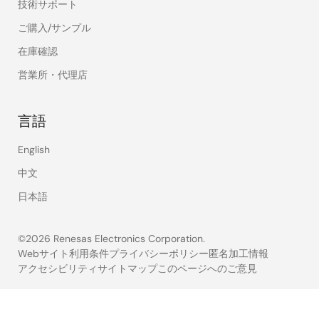
技術サポート
ご購入/サンプル
在庫確認
営業所・代理店
言語
English
中文
日本語
©2026 Renesas Electronics Corporation.
Webサイト利用条件
プライバシーポリシー
匿名加工情報
アクセシビリティ
サイトマップ
このページへのご意見
Legal
footer