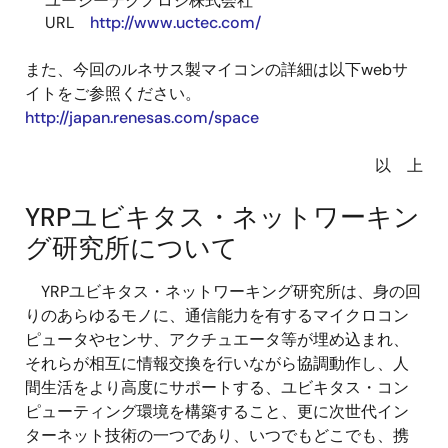
ユーシーテクノロジ株式会社
URL
http://www.uctec.com/
また、今回のルネサス製マイコンの詳細は以下webサ
イトをご参照ください。
http://japan.renesas.com/space
以 上
YRPユビキタス・ネットワーキン
グ研究所について
YRPユビキタス・ネットワーキング研究所は、身の回
りのあらゆるモノに、通信能力を有するマイクロコン
ピュータやセンサ、アクチュエータ等が埋め込まれ、
それらが相互に情報交換を行いながら協調動作し、人
間生活をより高度にサポートする、ユビキタス・コン
ピューティング環境を構築すること、更に次世代イン
ターネット技術の一つであり、いつでもどこでも、携