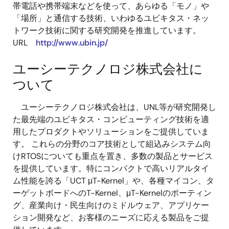
帯電話や携帯端末などを使って、あらゆる「モノ」や
「場所」と通信する技術、いわゆるユビキタス・ネッ
トワーク技術に関する研究開発を推進しています。
URL
http://www.ubin.jp/
ユーシーテクノロジ株式会社に
ついて
ユーシーテクノロジ株式会社は、UNL等が研究開発し
た最先端のユビキタス・コンピューティング技術を適
用したプロダクトやソリューションをご提供していま
す。 これらの分野のコア技術として組込みシステム向
けRTOSについても重点を置き、多数の製品とサービス
を提供しています。特にコンパクトで高いリアルタイ
ム性能を誇る「UCT μT-Kernel」や、各種マイコン、タ
ーゲットボードへのT-Kernel、μT-Kernelのポーティン
グ、産業向け・民生向けのミドルウェア、アプリケー
ション開発など、お客様のニーズに応える製品をご提