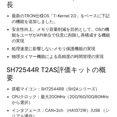
長
最新のTRON仕様OS「T-Kernel 2.0」をベースに下記
の機能を追加しました。
安全性向上、メモリ容量削減を目的として、OSの機
能をユーザがAPI単位で任意に削除し再構成する機能
の実現
処理速度に影響しないメモリ保護機能の実現
物理タイマー機能による高精度の時間管理の実現
SH72544R T2AS評価キットの概
要
搭載マイコン：SH72544RB（SH2Aシリーズ）
CPUクロック：最大200MHz（200/160/100/80MHz
から選択）
インタフェース：CAN×2ch （HA13721R）/USB （シ
リアル通信）