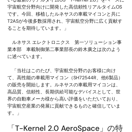
宇宙航空分野向けに開発した高信頼性リアルタイムOS
です。今回、移植したルネサスの車載マイコンと共に
T2ASが今後多数採用され、宇宙航空分野に広く貢献す
ることを期待しています。」
ルネサス エレクトロニクス 第一ソリューション事
業本部 車載制御第二事業部長の鈴木廣之は次のよう
に述べています。
「当社はこのたび、宇宙航空分野のお客様に向け
て、高性能の車載用マイコン（SH72544R、他6製品）
の販売を開始します。ルネサスの車載用マイコンは、
高品質、信頼性、長期供給可能なデバイスとして、世
界の自動車メーカ様から高い評価をいただいており、
宇宙航空産業の発展に貢献できるものと確信していま
す。」
「T-Kernel 2.0 AeroSpace」の特