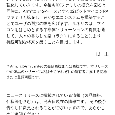
強化していきます。今後もRXファミリの拡充を図ると
同時に、Arm®コアをベースとする32ビットマイコンRA
ファミリも拡充し、豊かなエコシステムを構築するこ
とでユーザの選択の幅を広げます。ルネサスは、マイ
コンをはじめとする半導体ソリューションの提供を通
して、人々の暮らしを楽（ラク）にすることにより、
持続可能な将来を築くことを目指します。
以 上
＊Arm、はArm Limitedの登録商標または商標です。本リリース
中の製品名やサービス名は全てそれぞれの所有者に属する商標
または登録商標です。
ニュースリリースに掲載されている情報（製品価格、
仕様等を含む）は、発表日現在の情報です。 その後予
告なしに変更されることがございますので、あらかじ
めご承知ください。