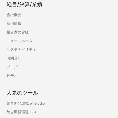
経営/決算/業績
会社概要
採用情報
投資家の皆様
ニュースルーム
サステナビリティ
お問合せ
ブログ
ビデオ
人気のツール
統合開発環境 e² studio
統合開発環境 CS+