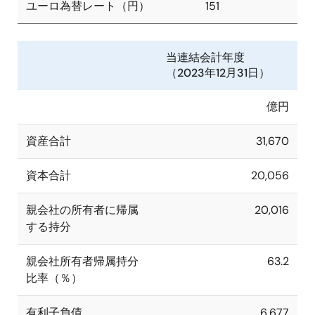
ユーロ為替レート（円）
151
当連結会計年度
（2023年12月31日）
億円
資産合計
31,670
資本合計
20,056
親会社の所有者に帰属
20,016
する持分
親会社所有者帰属持分
63.2
比率（％）
有利子負債
6,677