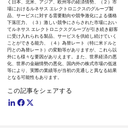
く日本、北米、アジア、欧州等の経済情勢、（２）市
場におけるルネサス エレクトロニクスのグループ製
品、サービスに対する需要動向や競争激化による価格
下落圧力、（３）激しい競争にさらされた市場におい
てルネサス エレクトロニクスグループが引き続き顧客
に受け入れられる製品、サービスを供給し続けていく
ことができる能力、（４）為替レート（特に米ドルと
円との為替レート）の変動等がありますが、これら以
外にも様々な要因がありえます。また、世界経済の悪
化、世界の金融情勢の悪化、国内外の株式市場の低迷
等により、実際の業績等が当初の見通しと異なる結果
となる可能性もあります。
この記事をシェアする