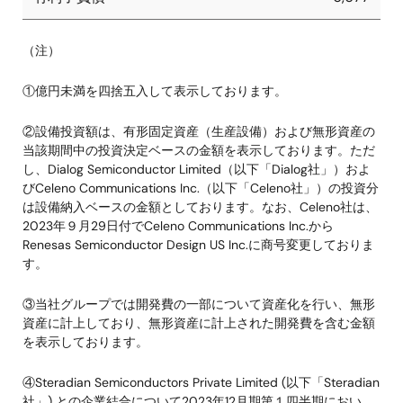
（注）
①億円未満を四捨五入して表示しております。
②設備投資額は、有形固定資産（生産設備）および無形資産の
当該期間中の投資決定ベースの金額を表示しております。ただ
し、Dialog Semiconductor Limited（以下「Dialog社」）およ
びCeleno Communications Inc.（以下「Celeno社」）の投資分
は設備納入ベースの金額としております。なお、Celeno社は、
2023年９月29日付でCeleno Communications Inc.から
Renesas Semiconductor Design US Inc.に商号変更しておりま
す。
③当社グループでは開発費の一部について資産化を行い、無形
資産に計上しており、無形資産に計上された開発費を含む金額
を表示しております。
④Steradian Semiconductors Private Limited (以下「Steradian
社」) との企業結合について2023年12月期第１四半期におい