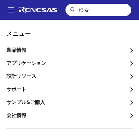
メ
イ
A
ン
Main
コ
会社案内
ニュースルーム
2023年12月期 決算概要(IFRS)
navigation
メニュー
ン
パ
2023年12月期 決算概要
テ
ン
ン
製品情報
(IFRS)
ツ
く
に
アプリケーション
ず
移
設計リソース
動
サポート
2024年2月8日
サンプル&ご購入
当連結会計年度
（自 2023年1月1日 至
会社情報
2023年12月31日）
億円
％