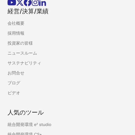
経営/決算/業績
会社概要
採用情報
投資家の皆様
ニュースルーム
サステナビリティ
お問合せ
ブログ
ビデオ
人気のツール
統合開発環境 e² studio
統合開発環境 CS+