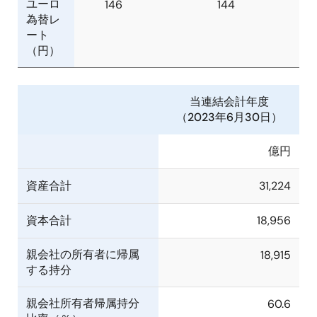
ユーロ
146
144
為替レ
ート
（円）
当連結会計年度
（2023年6月30日）
億円
資産合計
31,224
資本合計
18,956
親会社の所有者に帰属
18,915
する持分
親会社所有者帰属持分
60.6