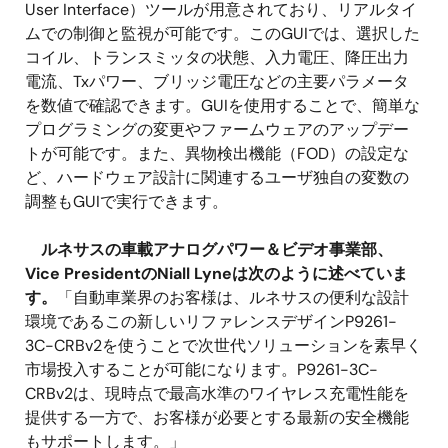
User Interface）ツールが用意されており、リアルタイ
ムでの制御と監視が可能です。このGUIでは、選択した
コイル、トランスミッタの状態、入力電圧、降圧出力
電流、Txパワー、ブリッジ電圧などの主要パラメータ
を数値で確認できます。GUIを使用することで、簡単な
プログラミングの変更やファームウェアのアップデー
トが可能です。また、異物検出機能（FOD）の設定な
ど、ハードウェア設計に関連するユーザ独自の変数の
調整もGUIで実行できます。
ルネサスの車載アナログパワー＆ビデオ事業部、
Vice PresidentのNiall Lyneは次のように述べていま
す。
「自動車業界のお客様は、ルネサスの便利な設計
環境であるこの新しいリファレンスデザインP9261-
3C-CRBv2を使うことで次世代ソリューションを素早く
市場投入することが可能になります。P9261-3C-
CRBv2は、現時点で最高水準のワイヤレス充電性能を
提供する一方で、お客様が必要とする最新の安全機能
もサポートします。」