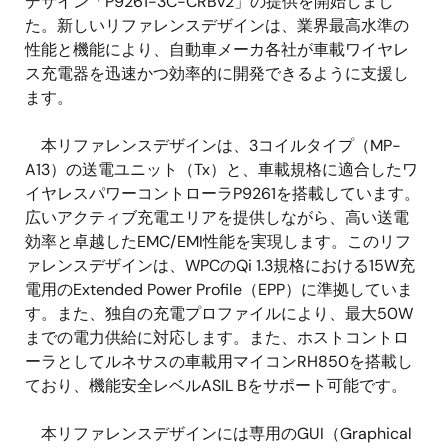
デザイン「P9261-3C-CRBv2」の提供を開始しまし
た。新しいリファレンスデザインは、業界最高水準の
性能と機能により、自動車メーカ各社が車載ワイヤレ
ス充電器を迅速かつ効率的に開発できるように支援し
ます。
本リファレンスデザインは、3コイルタイプ（MP-
A13）の送電ユニット（Tx）と、車載規格に適合したワ
イヤレスパワーコントローラP9261を搭載しています。
広いアクティブ充電エリアを提供しながら、高い送電
効率と卓越したEMC/EMI性能を実現します。このリフ
ァレンスデザインは、WPCのQi 1.3規格における15W充
電用のExtended Power Profile（EPP）に準拠していま
す。また、独自の充電プロファイルにより、最大50W
までの電力供給に対応します。また、ホストコントロ
ーラとしてルネサスの車載用マイコンRH850を搭載し
ており、機能安全レベルASIL Bをサポート可能です。
本リファレンスデザインには専用のGUI（Graphical