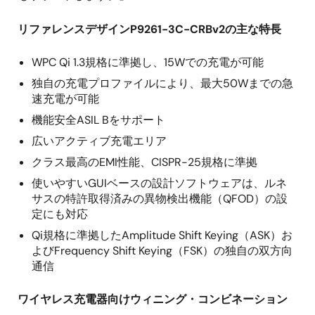
リファレンスデザインP9261-3C-CRBv2の主な特長
WPC Qi 1.3規格に準拠し、15Wでの充電が可能
独自の充電プロファイルにより、最大50Wまでの急
速充電が可能
機能安全ASIL Bをサポート
広いアクティブ充電エリア
クラス最高のEMI性能、CISPR-25規格に準拠
使いやすいGUIベースの設計ソフトウェアは、ルネ
サスの特許取得済みの異物検出機能（QFOD）の設
定にも対応
Qi規格に準拠したAmplitude Shift Keying（ASK）お
よびFrequency Shift Keying（FSK）の独自の双方向
通信
ワイヤレス充電器向けウィニング・コンビネーション