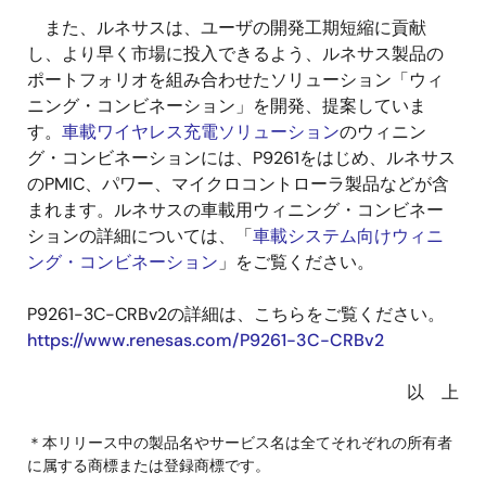
また、ルネサスは、ユーザの開発工期短縮に貢献
し、より早く市場に投入できるよう、ルネサス製品の
ポートフォリオを組み合わせたソリューション「ウィ
ニング・コンビネーション」を開発、提案していま
す。
車載ワイヤレス充電ソリューション
のウィニン
グ・コンビネーションには、P9261をはじめ、ルネサス
のPMIC、パワー、マイクロコントローラ製品などが含
まれます。ルネサスの車載用ウィニング・コンビネー
ションの詳細については、「
車載システム向けウィニ
ング・コンビネーション
」をご覧ください。
P9261-3C-CRBv2の詳細は、こちらをご覧ください。
https://www.renesas.com/P9261-3C-CRBv2
以 上
＊本リリース中の製品名やサービス名は全てそれぞれの所有者
に属する商標または登録商標です。