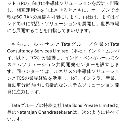
ット（RU）向けに半導体ソリューションを設計・開発
し、相互運用性を向上させるとともに、オープンで柔
軟な5G RANの展開を可能にします。両社は、まずはイ
ンド向けに製品・ソリューションを展開し、世界市場
にも展開することを目指してまいります。
さらに、ルネサスとTataグループ企業のTata
Consultancy Services Limited（本社：インド・ムンバ
イ、以下、TCS）が提携し、インド・ベンガルールにシ
ステムソリューション共同開発センターを設立しま
す。同センターでは、ルネサスの半導体ソリューショ
ンとTCSの業界経験を活用し、IoT、インフラ、産業、
自動車分野向けに包括的なシステムソリューション開
発に注力します。
Tataグループの持株会社Tata Sons Private Limited会
長のNatarajan Chandrasekaranは、次のように述べて
います。