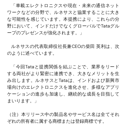
「車載エレクトロニクスや現在・未来の通信ネット
ワークなどの分野で、ルネサスと協業することに大き
な可能性を感じています。本提携により、これらの分
野において、インドだけでなくグローバルでTataグル
ープのプレゼンスが強化されます。」
ルネサスの代表取締役社長兼CEOの柴田 英利は、次
のように述べています。
「今回Tataと提携関係を結ぶことで、業界をリード
する両社がより緊密に連携でき、大きなメリットを生
み出します。ルネサスとTataは、インドおよび新興市
場向けのエレクトロニクスを進化させ、多様なアプリ
ケーションの進歩も加速し、継続的な成長を目指して
まいります。」
（注）本リリース中の製品名やサービス名は全てそれ
ぞれの所有者に属する商標または登録商標です。