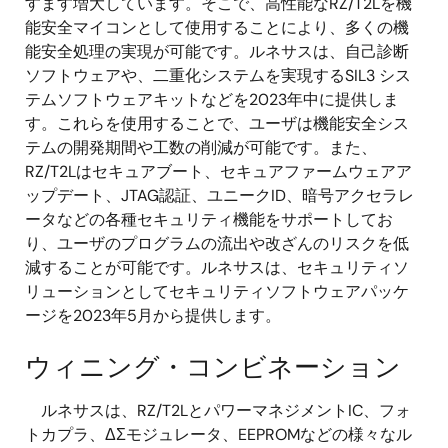
すます増大しています。そこで、高性能なRZ/T2Lを機
能安全マイコンとして使用することにより、多くの機
能安全処理の実現が可能です。ルネサスは、自己診断
ソフトウェアや、二重化システムを実現するSIL3 シス
テムソフトウェアキットなどを2023年中に提供しま
す。これらを使用することで、ユーザは機能安全シス
テムの開発期間や工数の削減が可能です。また、
RZ/T2Lはセキュアブート、セキュアファームウェアア
ップデート、JTAG認証、ユニークID、暗号アクセラレ
ータなどの各種セキュリティ機能をサポートしてお
り、ユーザのプログラムの流出や改ざんのリスクを低
減することが可能です。ルネサスは、セキュリティソ
リューションとしてセキュリティソフトウェアパッケ
ージを2023年5月から提供します。
ウィニング・コンビネーション
ルネサスは、RZ/T2LとパワーマネジメントIC、フォ
トカプラ、ΔΣモジュレータ、EEPROMなどの様々なル