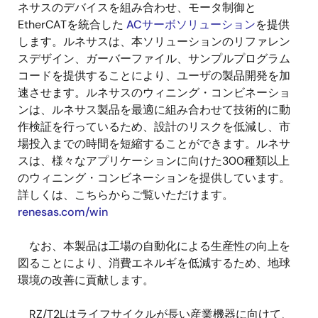
ネサスのデバイスを組み合わせ、モータ制御と
EtherCATを統合した
ACサーボソリューション
を提供
します。ルネサスは、本ソリューションのリファレン
スデザイン、ガーバーファイル、サンプルプログラム
コードを提供することにより、ユーザの製品開発を加
速させます。ルネサスのウィニング・コンビネーショ
ンは、ルネサス製品を最適に組み合わせて技術的に動
作検証を行っているため、設計のリスクを低減し、市
場投入までの時間を短縮することができます。ルネサ
スは、様々なアプリケーションに向けた300種類以上
のウィニング・コンビネーションを提供しています。
詳しくは、こちらからご覧いただけます。
renesas.com/win
なお、本製品は工場の自動化による生産性の向上を
図ることにより、消費エネルギを低減するため、地球
環境の改善に貢献します。
RZ/T2Lはライフサイクルが長い産業機器に向けて、