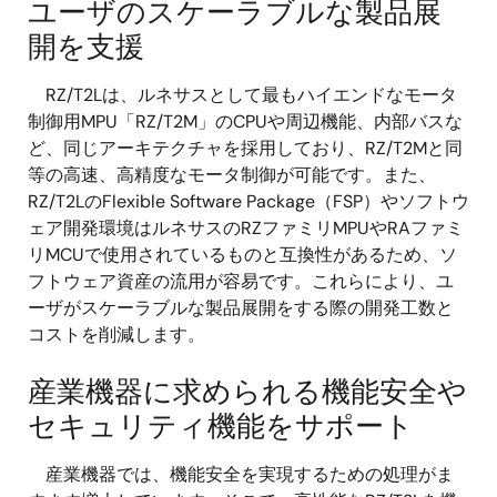
ユーザのスケーラブルな製品展
開を支援
RZ/T2Lは、ルネサスとして最もハイエンドなモータ
制御用MPU「RZ/T2M」のCPUや周辺機能、内部バスな
ど、同じアーキテクチャを採用しており、RZ/T2Mと同
等の高速、高精度なモータ制御が可能です。また、
RZ/T2LのFlexible Software Package（FSP）やソフトウ
ェア開発環境はルネサスのRZファミリMPUやRAファミ
リMCUで使用されているものと互換性があるため、ソ
フトウェア資産の流用が容易です。これらにより、ユ
ーザがスケーラブルな製品展開をする際の開発工数と
コストを削減します。
産業機器に求められる機能安全や
セキュリティ機能をサポート
産業機器では、機能安全を実現するための処理がま