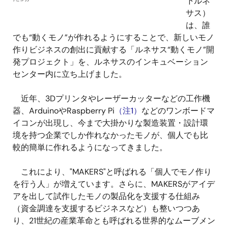
下ルネ
サス）
は、誰
でも“動くモノ”が作れるようにすることで、新しいモノ
作りビジネスの創出に貢献する「ルネサス“動くモノ”開
発プロジェクト」を、ルネサスのインキュベーション
センター内に立ち上げました。
近年、3Dプリンタやレーザーカッターなどの工作機
器、ArduinoやRaspberry Pi
（注1）
などのワンボードマ
イコンが出現し、今まで大掛かりな製造装置・設計環
境を持つ企業でしか作れなかったモノが、個人でも比
較的簡単に作れるようになってきました。
これにより、"MAKERS"と呼ばれる「個人でモノ作り
を行う人」が増えています。さらに、MAKERSがアイデ
アを出して試作したモノの製品化を支援する仕組み
（資金調達を支援するビジネスなど）も整いつつあ
り、21世紀の産業革命とも呼ばれる世界的なムーブメン