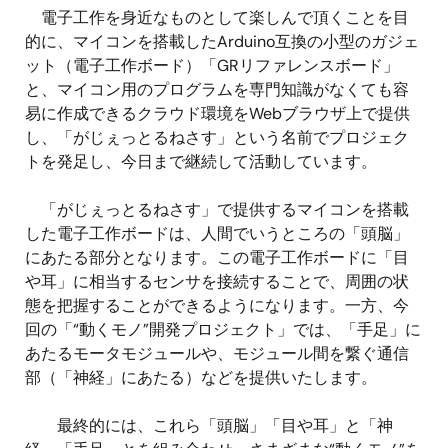
電子工作を身近なものとして楽しんで頂くことを目
的に、マイコンを搭載したArduino互換の小型のガジェ
ット（電子工作ボード）「GRリファレンスボード」
と、マイコン用のプログラムを専門知識がなくても容
易に作成できるクラウド環境をWebブラウザ上で提供
し、「がじぇっとるねさす」という名前でプロジェク
トを発足し、今日まで継続して活動しています。
「がじぇっとるねさす」で提供するマイコンを搭載
した電子工作ボードは、人間でいうところの「頭脳」
にあたる部分となります。この電子工作ボードに「目
や耳」に相当するセンサを接続することで、周囲の状
態を把握することができるようになります。一方、今
回の「“動くモノ”開発プロジェクト」では、「手足」に
あたるモータモジュールや、モジュール間を繋ぐ通信
部（「神経」にあたる）などを提供いたします。
最終的には、これら「頭脳」「目や耳」と「神