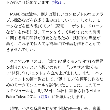
トが起こり始めています
（注2）
。
MAKERSは近年、例えば新しいコンセプトのウェアラ
ブル機器などを数多く生み出しています。しかし、モ
ータなどを使う”動くモノ”（家電、ロボット、ドローン
など）を作るには、モータをうまく動かすための制御
に関する専門知識が必要となるため、技術的な障壁が
高く、これまで個人では簡単に試作品を作ることがで
きませんでした。
そこでルネサスは、「誰でも“動くモノ”が作れる世界
を創りたい」という想いのもと、「ルネサス“動くモ
ノ”開発プロジェクト」を立ち上げました。また、 本プ
ロジェクトの第一弾として、“動くモノ”を簡単に作るた
めのモータモジュールを試作いたしました。このモー
タモジュールを、11月23日～24日に開 催されるMaker
Faire Tokyo 2014
（注3）
に出展いたします。
現在、小さな玩具を動かす小型のモータから、家電