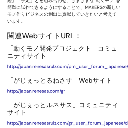
経」「手足」とを組み合わせ、さまざまな“動くモノ”を
簡単に試作できるようにすることで、MAKERSの新しい
モノ作りビジネスの創出に貢献していきたいと考えて
います。
関連WebサイトURL：
「動くモノ開発プロジェクト」コミュ
ニティサイト
http://japan.renesasrulz.com/pm_user_forum_japanese/
「がじぇっとるねさす」Webサイト
http://japan.renesas.com/gr
「がじぇっとルネサス」コミュニティ
サイト
http://japan.renesasrulz.com/gr_user_forum_japanese/d