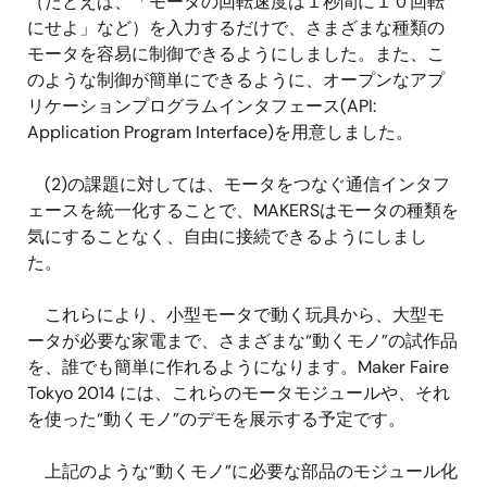
（たとえば、「モータの回転速度は１秒間に１０回転
にせよ」など）を入力するだけで、さまざまな種類の
モータを容易に制御できるようにしました。また、こ
のような制御が簡単にできるように、オープンなアプ
リケーションプログラムインタフェース(API:
Application Program Interface)を用意しました。
(2)の課題に対しては、モータをつなぐ通信インタフ
ェースを統一化することで、MAKERSはモータの種類を
気にすることなく、自由に接続できるようにしまし
た。
これらにより、小型モータで動く玩具から、大型モ
ータが必要な家電まで、さまざまな“動くモノ”の試作品
を、誰でも簡単に作れるようになります。Maker Faire
Tokyo 2014 には、これらのモータモジュールや、それ
を使った“動くモノ”のデモを展示する予定です。
上記のような“動くモノ”に必要な部品のモジュール化