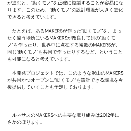
が進むと、“動くモノ”を正確に複製することが容易にな
ります。このため、“動くモノ”の設計環境が大きく進化
できると考えています。
たとえば、あるMAKERSが作った"動くモノ"を、まっ
たく違う場所にいるMAKERSが改良して別の"動くモ
ノ"を作ったり、世界中に点在する複数のMAKERSが、
同じ"動くモノ"を共同で作ったりするなど、ということ
も可能になると考えています。
本開発プロジェクトでは、このような沢山のMAKERS
が共同かつオープンに“動くモノ”を設計できる環境を今
後提供していくことも予定しております。
ルネサスのMAKERSへの主要な取り組みは2012年に
さかのぼります。