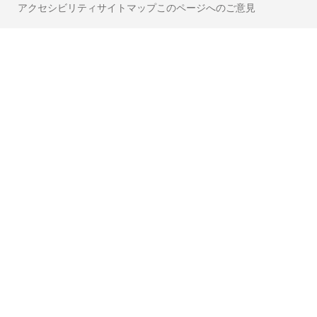
アクセシビリティ
サイトマップ
このページへのご意見
Legal
footer