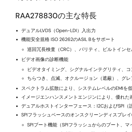
RAA278830の主な特長
デュアルLVDS（Open-LDI）入出力
機能安全規格 ISO 26262のASIL Bをサポート
巡回冗長検査（CRC）、パリティ、ビルトインセ
ビデオ画像の診断機能
ビデオタイミング、シグナルインテグリティ、コ
ちらつき、点滅、オクルージョン（遮蔽）、グレ
スペクトラム拡散により、システムレベルのEMIを
イメージエンハンスメントエンジンにより、優れた
デュアルホストインターフェース：I2CおよびSPI（
SPIフラッシュベースのオンスクリーンディスプレイ
SPIブート機能（SPIフラッシュからのブート、