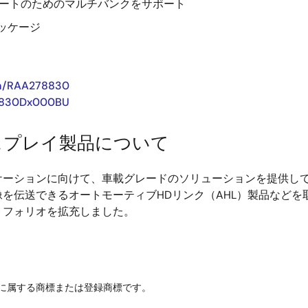
ップデートのためのマルチバンクをサポート
パッケージ
m/RAA278830
8830Dx000BU
スプレイ製品について
ーションに向けて、車載グレードのソリューションを提供して
伝送できるオートモーティブHDリンク（AHL）製品などを取り
トフォリオを拡充しました。
に属する商標または登録商標です。