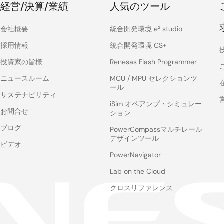
経営/決算/業績
人気のツール
会社概要
統合開発環境 e² studio
採用情報
統合開発環境 CS+
投資家の皆様
Renesas Flash Programmer
ニュースルーム
MCU / MPU セレクションツ
ール
サステナビリティ
iSim オペアンプ・シミュレー
お問合せ
ション
ブログ
PowerCompassマルチレール
デザインツール
ビデオ
PowerNavigator
Lab on the Cloud
クロスリファレンス