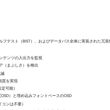
ルフテスト（BIST）、およびデータパス全体に実装された冗
ンテンツの入出力を監視
ア（まぶしさ）を検出
低減
画質を実現
設定可能）
(OSD）と埋め込みフォントベースのOSD
マイコンは不要）