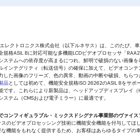
エレクトロニクス株式会社（以下ルネサス）は、このたび、車
規格ASIL Bに対応可能な多機能LCDビデオプロセッサ「RA
システムへの依存度が高まるにつれ、鮮明で破損のない画像を
ルインテグリティ（転送信号）の確保に加えて、ビデオコンテ
力した画像のフリーズ、色の異常、動画の中断や破損、ちらつ
製品
としては初めて、機能安全規格ISO 26262のASIL B
能です。これらにより新製品は、ヘッドアップディスプレイ（
システム（CMSおよび電子ミラー）に最適です。
でコンフィギュラブル・ミックスドシグナル事業部のヴァイスプレ
サスのビデオプロセッシング技術に機能安全機能を付与してほ
な機能をもれなく提供するため、お客様はあらゆるタイプの車