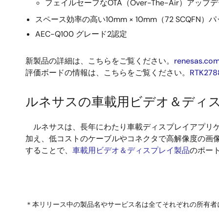
フェイルセーフなOTA（Over-The-Air）ア
スペース効率の高い10mm × 10mm（72 SCQFN）
AEC-Q100 グレード2認定
新製品の詳細は、こちらをご覧ください。
renesas.co
評価ボードの情報は、こちらをご覧ください。
RTK27
ルネサスの車載用ビデオ＆ディ
ルネサスは、長年にわたり車載ディスプレイアプリケ
加え、低コストのケーブルやコネクタで高解像度の画像を
することで、
車載用ビデオ＆ディスプレイ製品
のポー
＊本リリース中の製品名やサービス名は全てそれぞれの所有者