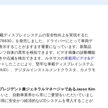
載ディスプレイシステムの安全性向上を実現するた
A278830」を発売しました。ドライバーにとって車両デ
表示することがますます重要になっています。新製品
ンツ自体の異常を検知できます。ビデオ画像の診断機能
きや点滅を検出できます。ルネサスの
車載用ビデオ&デ
をサポートしたことにより、堅牢な車載ディスプレイシステム
HUD）、デジタルインストルメントクラスタ、カメラモ
ジデント兼ジェネラルマネージャであるJason Kim
しいと、自動車業界から常にご要望をいただいていまし
両に安全かつ経済的なLCDシステムを導入することが