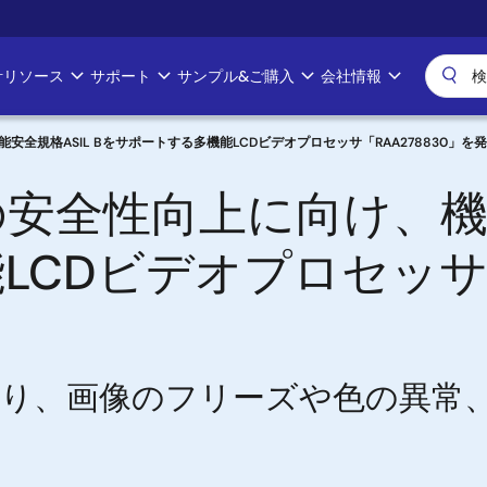
計リソース
サポート
サンプル&ご購入
会社情報
全規格ASIL Bをサポートする多機能LCDビデオプロセッサ「RAA278830」を
安全性向上に向け、機能安
CDビデオプロセッサ「R
より、画像のフリーズや色の異常