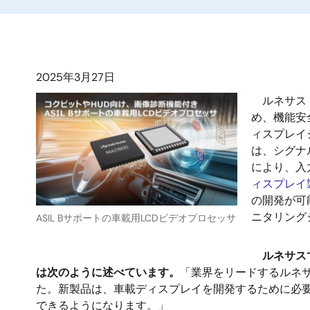
2025年3月27日
ルネサス 
め、機能安全
ィスプレイ
は、シグナ
により、入
ィスプレイ
の開発が可
ニタリング
ASIL Bサポートの車載用LCDビデオプロセッサ
ルネサス
は次のように述べています。
「業界をリードするルネ
た。新製品は、車載ディスプレイを開発するために必要
できるようになります。」