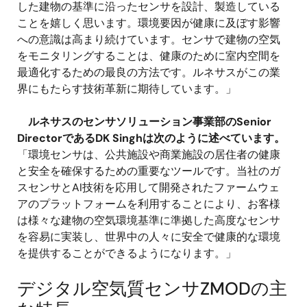
した建物の基準に沿ったセンサを設計、製造している
ことを嬉しく思います。環境要因が健康に及ぼす影響
への意識は高まり続けています。センサで建物の空気
をモニタリングすることは、健康のために室内空間を
最適化するための最良の方法です。ルネサスがこの業
界にもたらす技術革新に期待しています。」
ルネサスのセンサソリューション事業部のSenior
DirectorであるDK Singhは次のように述べています。
「環境センサは、公共施設や商業施設の居住者の健康
と安全を確保するための重要なツールです。当社のガ
スセンサとAI技術を応用して開発されたファームウェ
アのプラットフォームを利用することにより、お客様
は様々な建物の空気環境基準に準拠した高度なセンサ
を容易に実装し、世界中の人々に安全で健康的な環境
を提供することができるようになります。」
デジタル空気質センサZMODの主