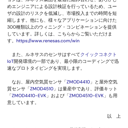
めエンジニアによる設計検証を行っているため、ユー
ザの設計のリスクを低減し、市場投入までの時間を短
縮します。他にも、様々なアプリケーションに向けた
300種類以上のウィニング・コンビネーションを提供
しています。詳しくは、こちらからご覧いただけま
す。
https://www.renesas.com/win
また、ルネサスのセンサはすべて
クイックコネクト
IoT
開発環境の一部であり、最小限のコーディングで迅
速なプロトタイピングを実現します。
なお、屋内空気質センサ「
ZMOD4410
」と屋外空気
質センサ「
ZMOD4510
」は量産中であり、評価キット
「
ZMOD4410-EVK
」および「
ZMOD4510-EVK
」も用
意しています。
以 上