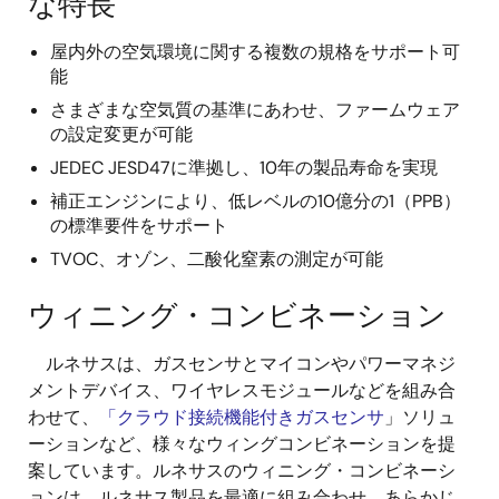
な特長
屋内外の空気環境に関する複数の規格をサポート可
能
さまざまな空気質の基準にあわせ、ファームウェア
の設定変更が可能
JEDEC JESD47に準拠し、10年の製品寿命を実現
補正エンジンにより、低レベルの10億分の1（PPB）
の標準要件をサポート
TVOC、オゾン、二酸化窒素の測定が可能
ウィニング・コンビネーション
ルネサスは、ガスセンサとマイコンやパワーマネジ
メントデバイス、ワイヤレスモジュールなどを組み合
わせて、
「クラウド接続機能付きガスセンサ
」ソリュ
ーションなど、様々なウィングコンビネーションを提
案しています。ルネサスのウィニング・コンビネーシ
ョンは、ルネサス製品を最適に組み合わせ、あらかじ