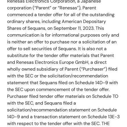
Renesas Electronics Corporation, a Japanese
corporation (“Parent” or “Renesas”), Parent
commenced a tender offer for all of the outstanding
ordinary shares, including American Depositary
Shares of Sequans, on September 11, 2023. This
communication is for informational purposes only and
is neither an offer to purchase nor a solicitation of an
offer to sell securities of Sequans. It is also not a
substitute for the tender offer materials that Parent
and Renesas Electronics Europe GmbH, a direct
wholly owned subsidiary of Parent (“Purchaser”) filed
with the SEC or the solicitation/recommendation
statement that Sequans filed on Schedule 14D-9 with
the SEC upon commencement of the tender offer.
Purchaser filed tender offer materials on Schedule TO
with the SEC, and Sequans filed a
solicitation/recommendation statement on Schedule
14D-9 and a transaction statement on Schedule 13E-3
with respect to the tender offer with the SEC. THE