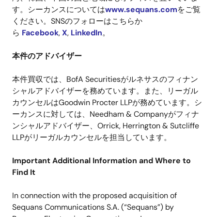
す。シーカンスについては
www.sequans.com
をご覧
ください。
SNS
のフォローはこちらか
ら
Facebook
,
X
,
LinkedIn
。
本件のアドバイザー
本件買収では、
BofA Securities
がルネサスのフィナン
シャルアドバイザーを務めています。また、リーガル
カウンセルは
Goodwin Procter LLP
が務めています。シ
ーカンスに対しては、
Needham & Company
がフィナ
ンシャルアドバイザー、
Orrick, Herrington & Sutcliffe
LLP
がリーガルカウンセルを担当しています。
Important Additional Information and Where to
Find It
In connection with the proposed acquisition of
Sequans Communications S.A. (“Sequans”) by