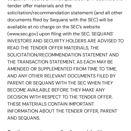
tender offer materials and the
solicitation/recommendation statement (and all other
documents filed by Sequans with the SEC) will be
available at no charge on the SEC’s website
(www.sec.gov) upon filing with the SEC. SEQUANS’
INVESTORS AND SECURITY HOLDERS ARE ADVISED TO
READ THE TENDER OFFER MATERIALS, THE
SOLICITATION/RECOMMENDATION STATEMENT AND
THE TRANSACTION STATEMENT, AS EACH MAY BE
AMENDED OR SUPPLEMENTED FROM TIME TO TIME,
AND ANY OTHER RELEVANT DOCUMENTS FILED BY
PARENT OR SEQUANS WITH THE SEC WHEN THEY
BECOME AVAILABLE BEFORE THEY MAKE ANY
DECISION WITH RESPECT TO THE TENDER OFFER.
THESE MATERIALS CONTAIN IMPORTANT
INFORMATION ABOUT THE TENDER OFFER, PARENT
AND SEQUANS.