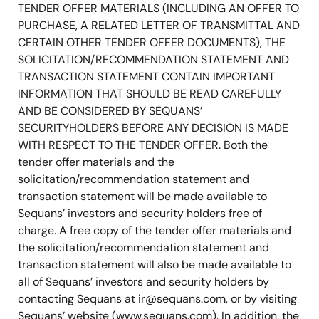
TENDER OFFER MATERIALS (INCLUDING AN OFFER TO
PURCHASE, A RELATED LETTER OF TRANSMITTAL AND
CERTAIN OTHER TENDER OFFER DOCUMENTS), THE
SOLICITATION/RECOMMENDATION STATEMENT AND
TRANSACTION STATEMENT CONTAIN IMPORTANT
INFORMATION THAT SHOULD BE READ CAREFULLY
AND BE CONSIDERED BY SEQUANS’
SECURITYHOLDERS BEFORE ANY DECISION IS MADE
WITH RESPECT TO THE TENDER OFFER. Both the
tender offer materials and the
solicitation/recommendation statement and
transaction statement will be made available to
Sequans’ investors and security holders free of
charge. A free copy of the tender offer materials and
the solicitation/recommendation statement and
transaction statement will also be made available to
all of Sequans’ investors and security holders by
contacting Sequans at
ir@sequans.com
, or by visiting
Sequans’ website (www.sequans.com). In addition, the