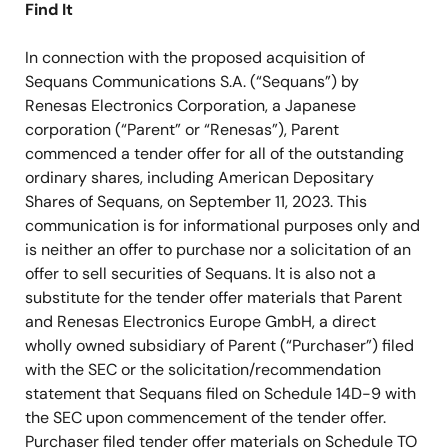
Find It
In connection with the proposed acquisition of
Sequans Communications S.A. (“Sequans”) by
Renesas Electronics Corporation, a Japanese
corporation (“Parent” or “Renesas”), Parent
commenced a tender offer for all of the outstanding
ordinary shares, including American Depositary
Shares of Sequans, on September 11, 2023. This
communication is for informational purposes only and
is neither an offer to purchase nor a solicitation of an
offer to sell securities of Sequans. It is also not a
substitute for the tender offer materials that Parent
and Renesas Electronics Europe GmbH, a direct
wholly owned subsidiary of Parent (“Purchaser”) filed
with the SEC or the solicitation/recommendation
statement that Sequans filed on Schedule 14D-9 with
the SEC upon commencement of the tender offer.
Purchaser filed tender offer materials on Schedule TO