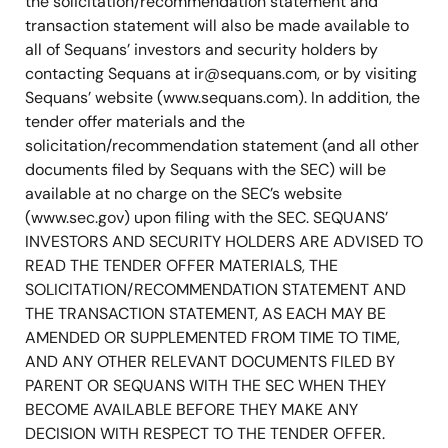
the solicitation/recommendation statement and
transaction statement will also be made available to
all of Sequans’ investors and security holders by
contacting Sequans at
ir@sequans.com
, or by visiting
Sequans’ website (www.sequans.com). In addition, the
tender offer materials and the
solicitation/recommendation statement (and all other
documents filed by Sequans with the SEC) will be
available at no charge on the SEC’s website
(www.sec.gov) upon filing with the SEC. SEQUANS’
INVESTORS AND SECURITY HOLDERS ARE ADVISED TO
READ THE TENDER OFFER MATERIALS, THE
SOLICITATION/RECOMMENDATION STATEMENT AND
THE TRANSACTION STATEMENT, AS EACH MAY BE
AMENDED OR SUPPLEMENTED FROM TIME TO TIME,
AND ANY OTHER RELEVANT DOCUMENTS FILED BY
PARENT OR SEQUANS WITH THE SEC WHEN THEY
BECOME AVAILABLE BEFORE THEY MAKE ANY
DECISION WITH RESPECT TO THE TENDER OFFER.