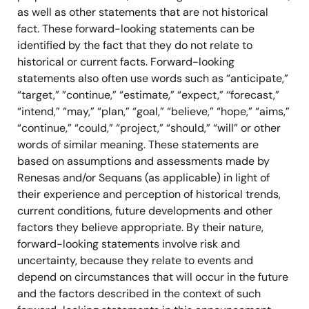
as well as other statements that are not historical
fact. These forward-looking statements can be
identified by the fact that they do not relate to
historical or current facts. Forward-looking
statements also often use words such as “anticipate,”
“target,” ”continue,” “estimate,” “expect,” ‘‘forecast,”
“intend,” “may,” “plan,” “goal,” “believe,” “hope,” “aims,”
“continue,” “could,” “project,” “should,” “will” or other
words of similar meaning. These statements are
based on assumptions and assessments made by
Renesas and/or Sequans (as applicable) in light of
their experience and perception of historical trends,
current conditions, future developments and other
factors they believe appropriate. By their nature,
forward-looking statements involve risk and
uncertainty, because they relate to events and
depend on circumstances that will occur in the future
and the factors described in the context of such