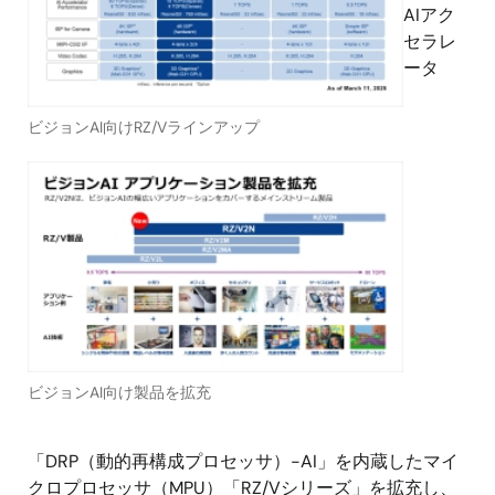
AIアク
セラレ
ータ
ビジョンAI向けRZ/Vラインアップ
ビジョンAI向け製品を拡充
「DRP（動的再構成プロセッサ）-AI」を内蔵したマイ
クロプロセッサ（MPU）「RZ/Vシリーズ」を拡充し、