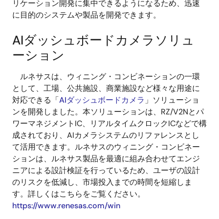
リケーション開発に集中できるようになるため、迅速
に目的のシステムや製品を開発できます。
AIダッシュボードカメラソリュ
ーション
ルネサスは、ウィニング・コンビネーションの一環
として、工場、公共施設、商業施設など様々な用途に
対応できる「
AIダッシュボードカメラ
」ソリューショ
ンを開発しました。本ソリューションは、RZ/V2Nとパ
ワーマネジメントIC、リアルタイムクロックICなどで構
成されており、AIカメラシステムのリファレンスとし
て活用できます。ルネサスのウィニング・コンビネー
ションは、ルネサス製品を最適に組み合わせてエンジ
ニアによる設計検証を行っているため、ユーザの設計
のリスクを低減し、市場投入までの時間を短縮しま
す。詳しくはこちらをご覧ください。
https://www.renesas.com/win