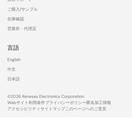
ご購入/サンプル
在庫確認
営業所・代理店
言語
English
中文
日本語
©2026 Renesas Electronics Corporation.
Webサイト利用条件
プライバシーポリシー
匿名加工情報
アクセシビリティ
サイトマップ
このページへのご意見
Legal
footer