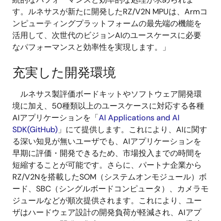
す。ルネサスが新たに開発したRZ/V2N MPUは、Armコ
ンピューティングプラットフォームの最先端の機能を
活用して、次世代のビジョンAIのユースケースに必要
なパフォーマンスと効率性を実現します。」
充実した開発環境
ルネサス製評価ボードキットやソフトウェア開発環
境に加え、50種類以上のユースケースに対応する各種
AIアプリケーションを「
AI Applications and AI
SDK(GitHub)
」にて提供します。これにより、AIに関す
る深い知見が無いユーザでも、AIアプリケーションを
早期に評価・開発できるため、市場投入までの時間を
短縮することが可能です。さらに、パートナ企業から
RZ/V2Nを搭載したSOM（システムオンモジュール）ボ
ード、SBC（シングルボードコンピュータ）、カメラモ
ジュールなどが順次提供されます。これにより、ユー
ザはハードウェア設計の開発負荷が軽減され、AIアプ