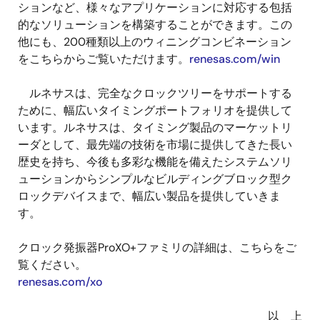
ションなど、様々なアプリケーションに対応する包括
的なソリューションを構築することができます。この
他にも、200種類以上のウィニングコンビネーション
をこちらからご覧いただけます。
renesas.com/win
ルネサスは、完全なクロックツリーをサポートする
ために、幅広いタイミングポートフォリオを提供して
います。ルネサスは、タイミング製品のマーケットリ
ーダとして、最先端の技術を市場に提供してきた長い
歴史を持ち、今後も多彩な機能を備えたシステムソリ
ューションからシンプルなビルディングブロック型ク
ロックデバイスまで、幅広い製品を提供していきま
す。
クロック発振器ProXO+ファミリの詳細は、こちらをご
覧ください。
renesas.com/xo
以 上