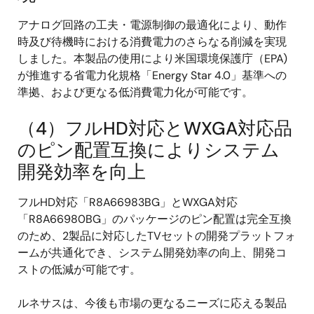
アナログ回路の工夫・電源制御の最適化により、動作
時及び待機時における消費電力のさらなる削減を実現
しました。本製品の使用により米国環境保護庁（EPA)
が推進する省電力化規格「Energy Star 4.0」基準への
準拠、および更なる低消費電力化が可能です。
（4）フルHD対応とWXGA対応品
のピン配置互換によりシステム
開発効率を向上
フルHD対応「R8A66983BG」とWXGA対応
「R8A66980BG」のパッケージのピン配置は完全互換
のため、2製品に対応したTVセットの開発プラットフォ
ームが共通化でき、システム開発効率の向上、開発コ
ストの低減が可能です。
ルネサスは、今後も市場の更なるニーズに応える製品