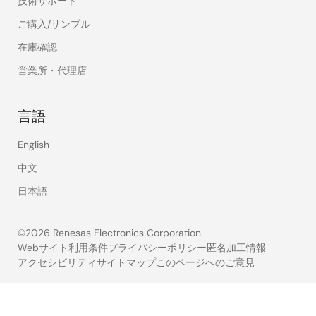
技術サポート
ご購入/サンプル
在庫確認
営業所・代理店
言語
English
中文
日本語
©2026 Renesas Electronics Corporation.
Webサイト利用条件
プライバシーポリシー
匿名加工情報
アクセシビリティ
サイトマップ
このページへのご意見
Legal
footer