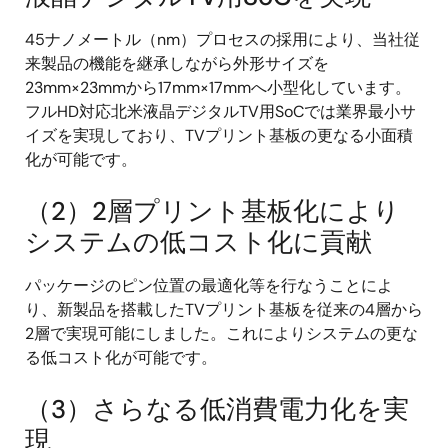
45ナノメートル（nm）プロセスの採用により、当社従
来製品の機能を継承しながら外形サイズを
23mm×23mmから17mm×17mmへ小型化しています。
フルHD対応北米液晶デジタルTV用SoCでは業界最小サ
イズを実現しており、TVプリント基板の更なる小面積
化が可能です。
（2）2層プリント基板化により
システムの低コスト化に貢献
パッケージのピン位置の最適化等を行なうことによ
り、新製品を搭載したTVプリント基板を従来の4層から
2層で実現可能にしました。これによりシステムの更な
る低コスト化が可能です。
（3）さらなる低消費電力化を実
現