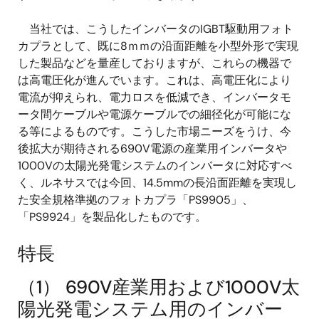
当社では、こうしたインバータのIGBT駆動用フォト
カプラとして、既に8ｍｍの沿面距離を小型外形で実現
した製品などを量産しておりますが、これらの機器で
は高電圧化が進んでいます。これは、高電圧化により
電流が抑えられ、電力ロスを低減でき、インバータモ
ータ間ケーブルや電源ケーブルでの細径化が可能にな
る等によるものです。こうした市場ニーズをうけ、今
後拡大が期待される690V電源の産業用インバータや
1000Vの太陽光発電システムのインバータに対応すべ
く、ルネサスでは今回、14.5mmの長沿面距離を実現し
た安全規格準拠のフォトカプラ「PS9905」、
「PS9924」を製品化したものです。
特長
（1） 690V産業用および1000V太
陽光発電システム用のインバー