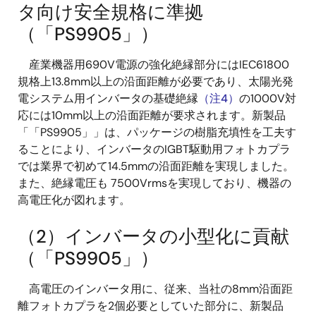
タ向け安全規格に準拠
（「PS9905」）
産業機器用690V電源の強化絶縁部分にはIEC61800
規格上13.8mm以上の沿面距離が必要であり、太陽光発
電システム用インバータの基礎絶縁
（注4）
の1000V対
応には10mm以上の沿面距離が要求されます。新製品
「「PS9905」」は、パッケージの樹脂充填性を工夫す
ることにより、インバータのIGBT駆動用フォトカプラ
では業界で初めて14.5mmの沿面距離を実現しました。
また、絶縁電圧も 7500Vrmsを実現しており、機器の
高電圧化が図れます。
（2）インバータの小型化に貢献
（「PS9905」）
高電圧のインバータ用に、従来、当社の8mm沿面距
離フォトカプラを2個必要としていた部分に、新製品