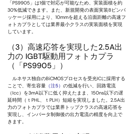
「PS9905」は1個で対応が可能なため、実装面積を約
30%低減できます。また、新規開発の表面実装8ピンパ
ッケージ採用により、10mmを超える沿面距離の高速フ
ォトカプラとしては業界最小クラスの実装面積を実現
しています。
（3）高速応答を実現した2.5A出
力の IGBT駆動用フォトカプラ
（「PS9905」）
ルネサス独自のBiCMOSプロセスを受光ICに採用する
ことで、寄生容量
（注5）
の低減を行い、回路電流
（Icc）を3mA以下に低く抑えたまま、150ns以下の遅
延時間（ｔPHL、ｔPLH）短縮を実現しました。2.5A出
力のフォトカプラでは業界トップクラスの高速応答を
実現し、インバータ制御後の出力電流の精度を向上で
きます。