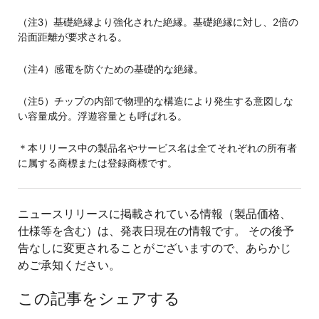
（注3）基礎絶縁より強化された絶縁。基礎絶縁に対し、2倍の
沿面距離が要求される。
（注4）感電を防ぐための基礎的な絶縁。
（注5）チップの内部で物理的な構造により発生する意図しな
い容量成分。浮遊容量とも呼ばれる。
＊本リリース中の製品名やサービス名は全てそれぞれの所有者
に属する商標または登録商標です。
ニュースリリースに掲載されている情報（製品価格、
仕様等を含む）は、発表日現在の情報です。 その後予
告なしに変更されることがございますので、あらかじ
めご承知ください。
この記事をシェアする