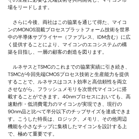
場をリードします。
さらに今後、両社はこの協業を通じて得た、マイコ
ンのMONOS混載プロセスプラットフォーム技術を世界
中の半導体サプライヤー（ファブレス、IDM含む）に広
く提供することにより、マイコンのエコシステムの構
築を目指し、一層の顧客の創造を図ります。
ルネサスとTSMCのこれまでの協業実績に引き続き、
TSMCが今回先端CMOSプロセス技術と生産能力を提供
することで、ルネサスはコスト効率と高信頼性を両立
させながら、フラッシュメモリを次世代マイコンに搭
載することができます。40nmプロセスにおいても、高
速動作・低消費電力のマイコンが実現でき、現行の
90nm品と比べて半分以下のチップサイズを達成できま
す。こうした特長は、ロジック、メモリ、その他周辺
機能を小さなチップに集積したマイコンを設計する上
で、極めて重要です。