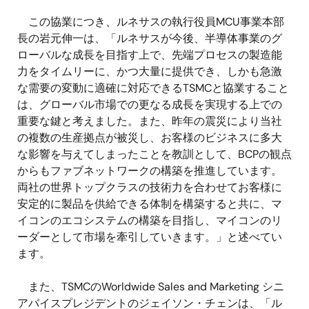
この協業につき、ルネサスの執行役員MCU事業本部
長の岩元伸一は、「ルネサスが今後、半導体事業のグ
ローバルな成長を目指す上で、先端プロセスの製造能
力をタイムリーに、かつ大量に提供でき、しかも急激
な需要の変動に適確に対応できるTSMCと協業すること
は、グローバル市場での更なる成長を実現する上での
重要な鍵と考えました。また、昨年の震災により当社
の複数の生産拠点が被災し、お客様のビジネスに多大
な影響を与えてしまったことを教訓として、BCPの観点
からもファブネットワークの構築を推進しています。
両社の世界トップクラスの技術力を合わせてお客様に
安定的に製品を供給できる体制を構築すると共に、マ
イコンのエコシステムの構築を目指し、マイコンのリ
ーダーとして市場を牽引していきます。」と述べてい
ます。
また、TSMCのWorldwide Sales and Marketing シニ
アバイスプレジデントのジェイソン・チェンは、「ル