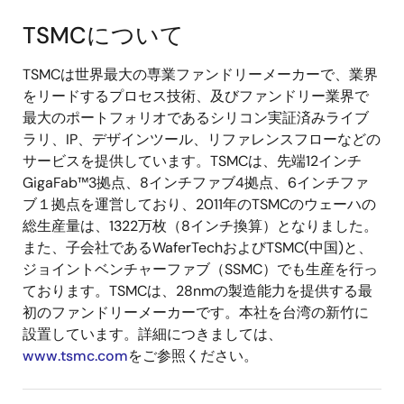
TSMCについて
TSMCは世界最大の専業ファンドリーメーカーで、業界
をリードするプロセス技術、及びファンドリー業界で
最大のポートフォリオであるシリコン実証済みライブ
ラリ、IP、デザインツール、リファレンスフローなどの
サービスを提供しています。TSMCは、先端12インチ
GigaFab™3拠点、8インチファブ4拠点、6インチファ
ブ１拠点を運営しており、2011年のTSMCのウェーハの
総生産量は、1322万枚（8インチ換算）となりました。
また、子会社であるWaferTechおよびTSMC(中国)と、
ジョイントベンチャーファブ（SSMC）でも生産を行っ
ております。TSMCは、28nmの製造能力を提供する最
初のファンドリーメーカーです。本社を台湾の新竹に
設置しています。詳細につきましては、
www.tsmc.com
をご参照ください。