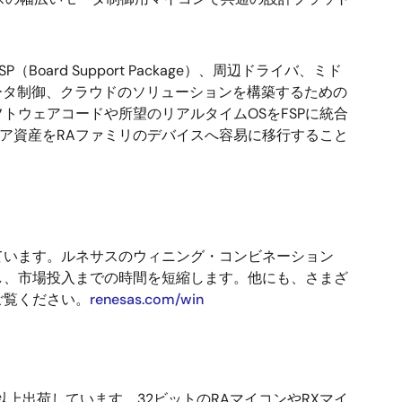
Board Support Package）、周辺ドライバ、ミド
ータ制御、クラウドのソリューションを構築するための
ウェアコードや所望のリアルタイムOSをFSPに統合
ア資産をRAファミリのデバイスへ容易に移行すること
ています。ルネサスのウィニング・コンビネーション
し、市場投入までの時間を短縮します。他にも、さまざ
ご覧ください。
renesas.com/win
上出荷しています。32ビットのRAマイコンやRXマイ