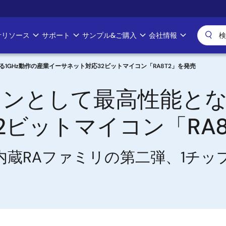
計リソース
サポート
サンプル&ご購入
会社情報
1GHz動作の産業イーサネット対応32ビットマイコン「RA8T2」を発売
ンとして最高性能となる
2ビットマイコン「RA8
M内蔵RAファミリの第二弾、1チ