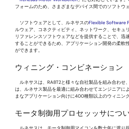
フォームのため、さまざまなデバイス間でのソフトウ
ソフトウェアとして、ルネサスの
Flexible Software
ルウェア、コネクティビティ、ネットワーク、セキュリ
リファレンスソフトウェアなどを提供することで、迅速
することができるため、アプリケーション開発の柔軟性
ができます。
ウィニング・コンビネーション
ルネサスは、RA8T2と様々な自社製品を組み合わせ
は、ルネサス製品を最適に組み合わせてエンジニアに
まなアプリケーション向けに400種類以上のウィニン
モータ制御用プロセッッサにつ
ルネサスは、モータ制御用マイコンを数十年に渡り提供