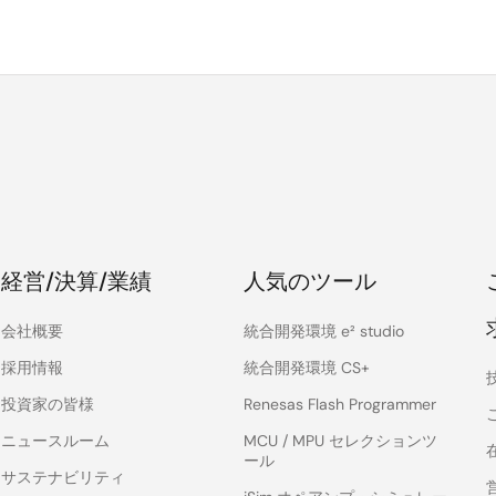
経営/決算/業績
人気のツール
会社概要
統合開発環境 e² studio
採用情報
統合開発環境 CS+
投資家の皆様
Renesas Flash Programmer
ニュースルーム
MCU / MPU セレクションツ
ール
サステナビリティ