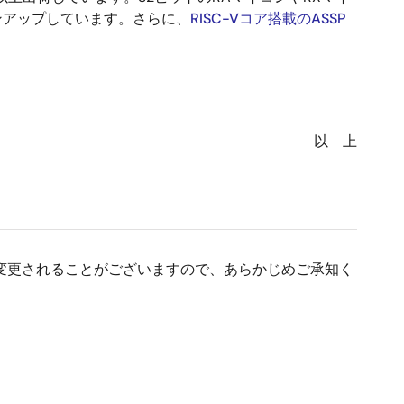
インアップしています。さらに、
RISC-Vコア搭載のASSP
以 上
変更されることがございますので、あらかじめご承知く