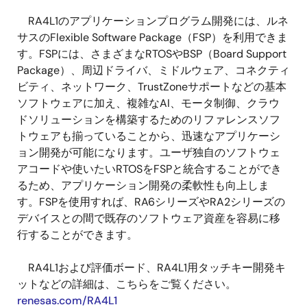
RA4L1のアプリケーションプログラム開発には、ルネ
サスのFlexible Software Package（FSP）を利用できま
す。FSPには、さまざまなRTOSやBSP（Board Support
Package）、周辺ドライバ、ミドルウェア、コネクティ
ビティ、ネットワーク、TrustZoneサポートなどの基本
ソフトウェアに加え、複雑なAI、モータ制御、クラウ
ドソリューションを構築するためのリファレンスソフ
トウェアも揃っていることから、迅速なアプリケーシ
ョン開発が可能になります。ユーザ独自のソフトウェ
アコードや使いたいRTOSをFSPと統合することができ
るため、アプリケーション開発の柔軟性も向上しま
す。FSPを使用すれば、RA6シリーズやRA2シリーズの
デバイスとの間で既存のソフトウェア資産を容易に移
行することができます。
RA4L1および評価ボード、RA4L1用タッチキー開発キ
ットなどの詳細は、こちらをご覧ください。
renesas.com/RA4L1