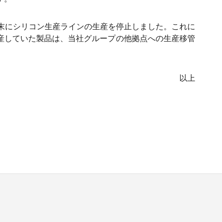
３月末にシリコン生産ラインの生産を停止しました。これに
生産していた製品は、当社グループの他拠点への生産移管
以上