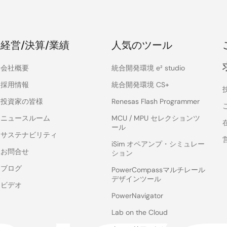
経営/決算/業績
人気のツール
会社概要
統合開発環境 e² studio
採用情報
統合開発環境 CS+
投資家の皆様
Renesas Flash Programmer
ニュースルーム
MCU / MPU セレクションツ
ール
サステナビリティ
iSim オペアンプ・シミュレー
お問合せ
ション
ブログ
PowerCompassマルチレール
デザインツール
ビデオ
PowerNavigator
Lab on the Cloud