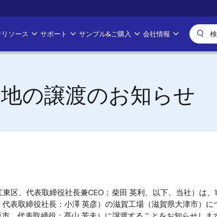
計リソース
サポート
サンプル&ご購入
会社情報
土地の譲渡のお知らせ
東区、代表取締役社長兼CEO：柴田 英利、以下、当社）は、
代表取締役社長：小澤 英彦）の滋賀工場（滋賀県大津市）につい
市、代表取締役：髙山 芳夫）に譲渡することをお知らせしま