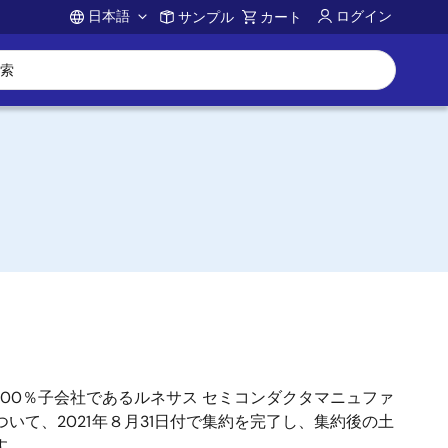
日本語
ログイン
サンプル
カート
Account
100％子会社であるルネサス セミコンダクタマニュファ
て、2021年８月31日付で集約を完了し、集約後の土
す。