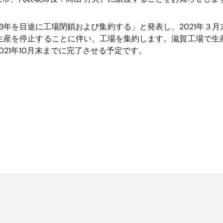
ら3年を目途に工場閉鎖および集約する」と発表し、2021年
の生産を停止することに伴い、工場を集約します。滋賀工場で
21年10月末までに完了させる予定です。