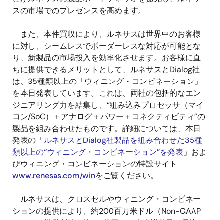
スの市場でのプレゼンスを高めます。
また、本件買収により、ルネサスは世界中のお客様
に対し、シームレスでボーダーレスな対応が可能とな
り、新製品の市場投入を効率化させます。お客様に直
ちに提供できるメリットとして、ルネサスとDialog社
は、35種類以上の「ウィニング・コンビネーション」
を本日発表しています。これは、両社の包括的なエン
ジニアリング力を結集し、“組み込みプロセッサ（マイ
コン/SoC）＋アナログ＋パワー＋コネクティビティ”の
製品を組み合わせたものです。詳細については、本日
発表の「
ルネサスとDialog社製品を組み合わせた35種
類以上の“ウィニング・コンビネーション”を発表
」およ
びウィニング・コンビネーションの特設サイト
www.renesas.com/win
をご覧ください。
ルネサスは、クロスセルやウィニング・コンビネー
ションの提供により、約200百万米ドル（Non-GAAP