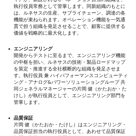
執行役員常務として管掌します。同新組織のもとに
は、ルネサスの生産、サプライチェーン、調達の各
機能が束ねられます。オペレーション機能を一気通
貫で担う組織を発足させることで、顧客に提供する
価値を戦略的に最大化します。
エンジニアリング
開発からテストに至るまで、エンジニアリング機能
の中枢を担い、ルネサスの技術・製品ロードマップ
を策定・推進する全社横断的な組織を発足させま
す。執行役員 兼 ハイパフォーマンスコンピューティ
ング・アナログ
&
パワーソリューショングループ 共
同ジェネラルマネージャーの片岡 健（かたおか・た
けし）が執行役員として、エンジニアリング部門を
管掌します。
品質保証
片岡 健（かたおか・たけし）はエンジニアリング・
品質保証担当の執行役員として、あわせて品質保証