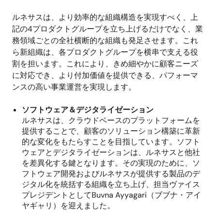
ルネサスは、より効率的な組織構造を実現すべく、上
記の
4
プロダクトグループを立ち上げるだけでなく、業
務領域ごとの全社横断的な組織も発足させます。これ
ら新組織は、各プロダクトグループを横串で支える役
割を担います。これにより、きめ細やかに顧客ニーズ
に対応でき、より付加価値を提供できる、パフォーマ
ンスの高い事業運営を実現します。
ソフトウェア＆デジタライゼーション
ルネサスは、クラウドベースのプラットフォームを
提供することで、顧客のソリューション構築に革新
的な変化をもたらすことを目指しています。ソフト
ウェアとデジタライゼーションは、ルネサスと他社
を差異化する鍵となります。その実現のために、ソ
フトウェア開発およびルネサスが提供する製品のデ
ジタル化を統括する組織を立ち上げ、担当ヴァイス
プレジデントとして
Buvna Ayyagari
（ブブナ・アイ
ヤギャリ）を迎えました。