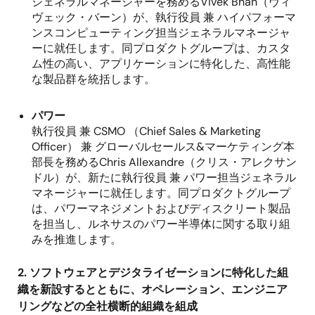
ジェネラルマネージャーを務める
Vivek Bhan
（ヴィ
ヴェック・バーン）が、執行役員 兼 ハイパフォーマ
ンスコンピューティング担当ジェネラルマネージャ
ーに就任します。同プロダクトグループは、カスタ
ム性の高い、アプリケーションに特化した、高性能
な製品群を統括します。
パワー
執行役員 兼
CSMO
（
Chief Sales & Marketing
Officer
） 兼 グローバルセールス
&
マーケティング本
部長を務める
Chris Allexandre
（クリス・アレクサン
ドル）が、新たに執行役員 兼 パワー担当ジェネラル
マネージャーに就任します。同プロダクトグループ
は、パワーマネジメントおよびディスクリート製品
を担当し、ルネサスのパワー半導体に関する取り組
みを推進します。
2. ソフトウェアとデジタライゼーションに特化した組
織を新設するとともに、オペレーション、エンジニア
リングなどの全社横断的組織を組成