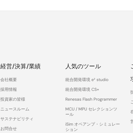
経営/決算/業績
人気のツール
会社概要
統合開発環境 e² studio
採用情報
統合開発環境 CS+
投資家の皆様
Renesas Flash Programmer
ニュースルーム
MCU / MPU セレクションツ
ール
サステナビリティ
iSim オペアンプ・シミュレー
お問合せ
ション