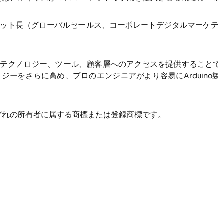
ット長（グローバルセールス、コーポレートデジタルマーケティング担
広範なテクノロジー、ツール、顧客層へのアクセスを提供するこ
ノロジーをさらに高め、プロのエンジニアがより容易にArdui
ぞれの所有者に属する商標または登録商標です。