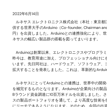
2022年6月14日
ルネサス エレクトロニクス株式会社（本社：東京都
供する世界大手のArduino（Co-founder, Chair
円）を出資しました。Arduinoとの連携強化により
ネサスの幅広い製品群の搭載を図ってまいります。
Arduinoは創業以来、エレクトロニクスやプロ
昨今は、教育用途に加え、プロフェッショナル向けに
います。先日同社は、ハードウェア、ソフトウェア、
拡大することを発表しました。これは、革新的なArd
ルネサスにとってArduinoとの連携は、世界中の
を補完するものとなります。Arduinoが企業向けの製品
Bラウンド資金調達に10百万米ドルを出資しました。さ
スの製品ポートフォリオを通して、より高度な技術を使え
にリーチできるようになります。そのため、今回の出