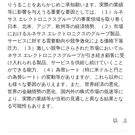
りうることをあらかじめご承知願います。実際の業績
等に影響を与えうる重要な要因としては、（１）ルネ
サス エレクトロニクスグループの事業領域を取り巻く
日本、北米、アジア、欧州等の経済情勢、（２）市場
におけるルネサス エレクトロニクスのグループ製品、
サービスに対する需要動向や競争激化による価格下落
圧力、（３）激しい競争にさらされた市場においてル
ネサス エレクトロニクスグループが引き続き顧客に受
け入れられる製品、サービスを供給し続けていくこと
ができる能力、（４）為替レート（特に米ドルと円と
の為替レート）の変動等がありますが、これら以外に
も様々な要因がありえます。また、世界経済の悪化、
世界の金融情勢の悪化、国内外の株式市場の低迷等に
より、実際の業績等が当初の見通しと異なる結果とな
る可能性もあります。
以 上