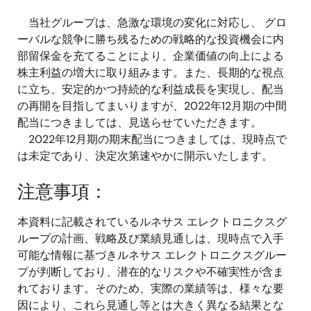
当社グループは、急激な環境の変化に対応し、 グロ
ーバルな競争に勝ち残るための戦略的な投資機会に内
部留保金を充てることにより、企業価値の向上による
株主利益の増大に取り組みます。また、長期的な視点
に立ち、安定的かつ持続的な利益成長を実現し、配当
の再開を目指してまいりますが、2022年12月期の中間
配当につきましては、見送らせていただきます。
2022年12月期の期末配当につきましては、現時点で
は未定であり、決定次第速やかに開示いたします。
注意事項：
本資料に記載されているルネサス エレクトロニクスグ
ループの計画、戦略及び業績見通しは、現時点で入手
可能な情報に基づきルネサス エレクトロニクスグルー
プが判断しており、潜在的なリスクや不確実性が含ま
れております。そのため、実際の業績等は、様々な要
因により、これら見通し等とは大きく異なる結果とな