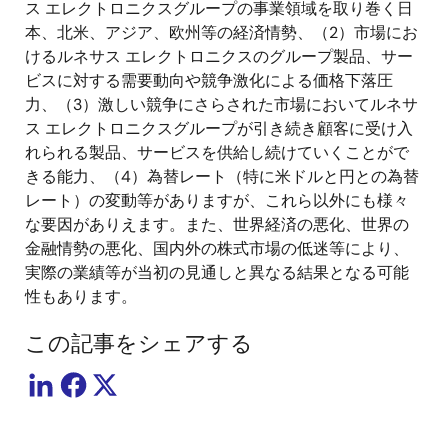
ス エレクトロニクスグループの事業領域を取り巻く日
本、北米、アジア、欧州等の経済情勢、（2）市場にお
けるルネサス エレクトロニクスのグループ製品、サー
ビスに対する需要動向や競争激化による価格下落圧
力、（3）激しい競争にさらされた市場においてルネサ
ス エレクトロニクスグループが引き続き顧客に受け入
れられる製品、サービスを供給し続けていくことがで
きる能力、（4）為替レート（特に米ドルと円との為替
レート）の変動等がありますが、これら以外にも様々
な要因がありえます。また、世界経済の悪化、世界の
金融情勢の悪化、国内外の株式市場の低迷等により、
実際の業績等が当初の見通しと異なる結果となる可能
性もあります。
この記事をシェアする