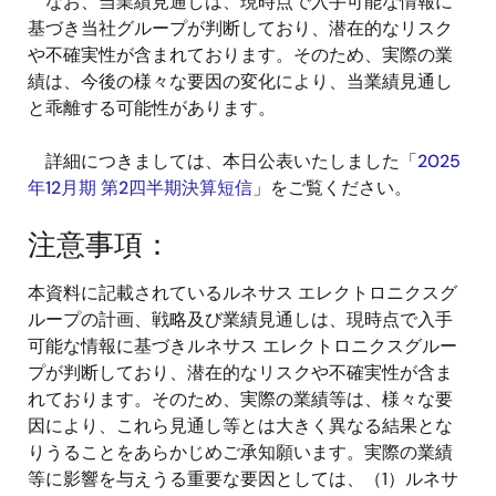
なお、当業績見通しは、現時点で入手可能な情報に
基づき当社グループが判断しており、潜在的なリスク
や不確実性が含まれております。そのため、実際の業
績は、今後の様々な要因の変化により、当業績見通し
と乖離する可能性があります。
詳細につきましては、本日公表いたしました「
2025
年12月期 第2四半期決算短信
」をご覧ください。
注意事項：
本資料に記載されているルネサス エレクトロニクスグ
ループの計画、戦略及び業績見通しは、現時点で入手
可能な情報に基づきルネサス エレクトロニクスグルー
プが判断しており、潜在的なリスクや不確実性が含ま
れております。そのため、実際の業績等は、様々な要
因により、これら見通し等とは大きく異なる結果とな
りうることをあらかじめご承知願います。実際の業績
等に影響を与えうる重要な要因としては、（1）ルネサ