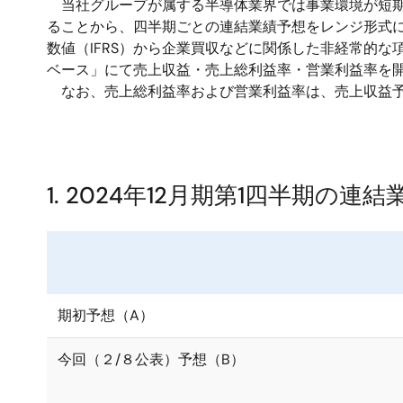
当社グループが属する半導体業界では事業環境が短期
ることから、四半期ごとの連結業績予想をレンジ形式
数値（IFRS）から企業買収などに関係した非経常的な
ベース」にて売上収益・売上総利益率・営業利益率を
なお、売上総利益率および営業利益率は、売上収益予
1. 2024年12月期第1四半期の
期初予想（A）
今回（２/８公表）予想（B）