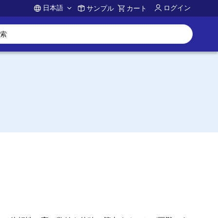
日本語
ログイン
サンプル
カート
Account