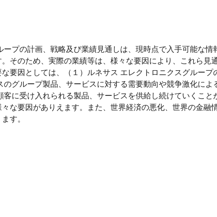
ループの計画、戦略及び業績見通しは、現時点で入手可能な情
す。そのため、実際の業績等は、様々な要因により、これら見
要な要因としては、（１）ルネサス エレクトロニクスグループ
クスのグループ製品、サービスに対する需要動向や競争激化によ
き顧客に受け入れられる製品、サービスを供給し続けていくこと
様々な要因がありえます。また、世界経済の悪化、世界の金融
ります。