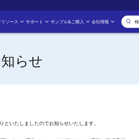
計リソース
サポート
サンプル&ご購入
会社情報
お知らせ
おりといたしましたのでお知らせいたします。