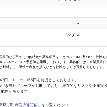
－
－
359,666
）から非経常的な項目やその他特定の調整項目を一定のルールに基づいて控
n-GAAPベースで予想値を開示しております。具体的には、企業買収に
と判断する一過性の利益や損失などを控除もしくは調整しております。
42円、１ユーロ155円を前提としております。
づき当社グループが判断しており、潜在的なリスクや不確実性
可能性があります。
3年12月期 通期決算短信
」をご覧ください。