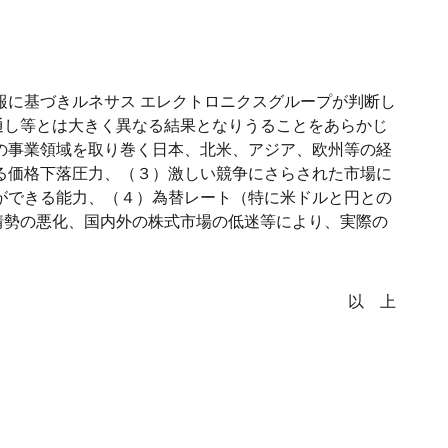
報に基づきルネサス エレクトロニクスグループが判断し
通し等とは大きく異なる結果となりうることをあらかじ
の事業領域を取り巻く日本、北米、アジア、欧州等の経
る価格下落圧力、（３）激しい競争にさらされた市場に
ができる能力、（４）為替レート（特に米ドルと円との
情勢の悪化、国内外の株式市場の低迷等により、実際の
以 上