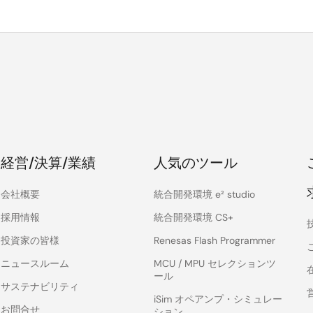
経営/決算/業績
人気のツール
会社概要
統合開発環境 e² studio
採用情報
統合開発環境 CS+
投資家の皆様
Renesas Flash Programmer
ニュースルーム
MCU / MPU セレクションツ
ール
サステナビリティ
iSim オペアンプ・シミュレー
お問合せ
ション