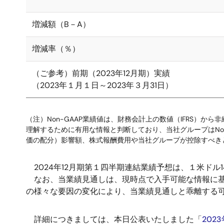
増減額（B－A）
増減率（％）
（ご参考）前期（2023年12月期）実績
（2023年１月１日～2023年３月31日）
（注）Non-GAAP業績値は、財務会計上の数値（IFRS
理解するために有用な情報と判断しており、当社グループはNo
価の配分）影響額、株式報酬費用や当社グループが控除すべき
2024年12月期第１四半期連結業績予想は、１米ドル1
なお、当業績見通しは、現時点で入手可能な情報に基
の様々な要因の変化により、当業績見通しと乖離する
詳細につきましては、本日公表いたしました「
202