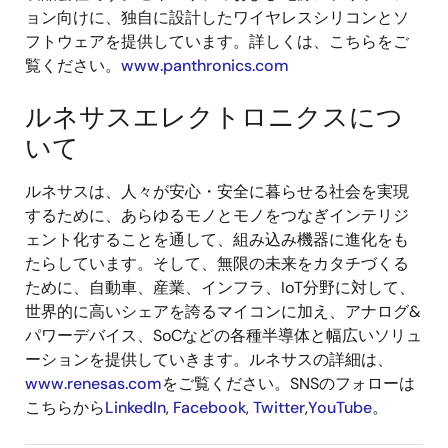
ョン向けに、独自に設計したワイヤレスシリコンとソ
フトウェアを提供しています。詳しくは、こちらをご
覧ください。
www.panthronics.com
ルネサスエレクトロニクスにつ
いて
ルネサスは、人々が安心・安全に暮らせる社会を実現
するために、あらゆるモノとモノをつなぎインテリジ
ェント化することを通して、組み込み機器に進化をも
たらしています。そして、無限の未来をカタチづくる
ために、自動車、産業、インフラ、IoT分野に対して、
世界的に高いシェアを誇るマイコンに加え、アナログ&
パワーデバイス、SoCなどの各種半導体と幅広いソリュ
ーションを提供していきます。ルネサスの詳細は、
www.renesas.com
をご覧ください。SNSのフォローは
こちらから
LinkedIn
,
Facebook
,
Twitter
,
YouTube
。