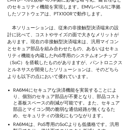
のセキュリティ機能を実現します。EMVレベル1に準拠
したソフトウェアは、PTX100Rで動作します。
本ソリューションは、従来の非接触型決済端末の設
計に比べて、コストやサイズの面で大きなメリットが
あります。現在の非接触型決済端末は、汎用マイコン
とセキュア部品を組み合わせたもの、あるいはセキュ
リティ機能を内蔵したPoS専用のシステムオンチップ
（SoC）を搭載したものがありますが、パントロニクス
とルネサスが開発したソリューションは、そのどちら
よりも以下の点において優れています。
RA6M4にセキュアな決済機能を実装することによ
り、個別のセキュア部品が不要となり、部品コスト
と基板スペースの削減が可能です。また、セキュア
部品とマイコン間の脆弱な通信経路が無くなるた
め、セキュリティの強化にもつながります。
RA6M4は、PoS専用のSoCよりも低価格です。汎用