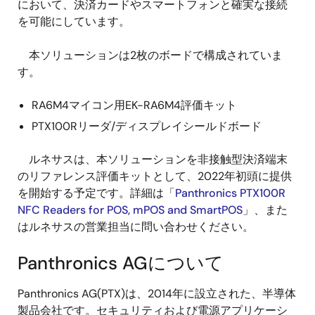
において、決済カードやスマートフォンと確実な接続
を可能にしています。
本ソリューションは2枚のボードで構成されていま
す。
RA6M4マイコン用EK-RA6M4評価キット
PTX100Rリーダ/ディスプレイシールドボード
ルネサスは、本ソリューションを非接触型決済端末
のリファレンス評価キットとして、2022年初頭に提供
を開始する予定です。詳細は「
Panthronics PTX100R
NFC Readers for POS, mPOS and SmartPOS
」、また
はルネサスの営業担当に問い合わせください。
Panthronics AGについて
Panthronics AG(PTX)は、2014年に設立された、半導体
製品会社です。セキュリティおよび電源アプリケーシ