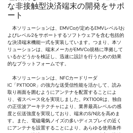
な非接触型決済端末の開発をサポ
ート
本ソリューションは、EMVCoが定めるEMVレベル1お
よびレベル2をサポートするソフトウェアを含む包括的
な決済端末機能一式を実装しています。つまり、本ソ
リューションは、端末メーカがEMVCo規格に準拠して
いるかどうかを検証し、迅速に設計を行うための効果
的なプラットフォームです。
本ソリューションは、NFCカードリーダ
IC「PXT100R」の強力な送受信性能を活かして、読み
取り画面を囲むようにアンテナを配置することによ
り、省スペース化を実現しました。PXT100Rは、独自
の正弦波アーキテクチャにより、業界最高レベルの感
度と伝送強度を実現しており、端末のS/N比を高めま
す。また、電磁
電気
ノイズの多いディスプレイの近く
にアンテナを設置することにより、あらゆる使用条件