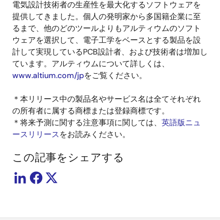
電気設計技術者の生産性を最大化するソフトウェアを
提供してきました。個人の発明家から多国籍企業に至
るまで、他のどのツールよりもアルティウムのソフト
ウェアを選択して、電子工学をベースとする製品を設
計して実現している
PCB
設計者、および技術者は増加し
ています。アルティウムについて詳しくは、
www.altium.com/jp
をご覧ください。
＊本リリース中の製品名やサービス名は全てそれぞれ
の所有者に属する商標または登録商標です。
＊将来予測に関する注意事項に関しては、
英語版ニュ
ースリリース
をお読みください。
この記事をシェアする