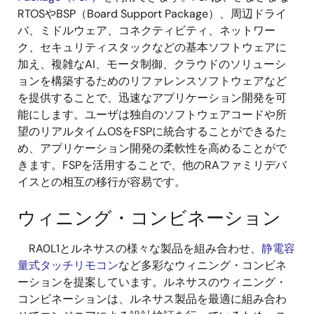
RTOSやBSP（Board Support Package）、周辺ドライ
バ、ミドルウェア、コネクティビティ、ネットワー
ク、セキュリティスタックなどの基本ソフトウェアに
加え、複雑なAI、モータ制御、クラウドのソリューシ
ョンを構築するためのリファレンスソフトウェアなど
を提供することで、迅速なアプリケーション開発を可
能にします。ユーザは独自のソフトウェアコードや所
望のリアルタイムOSをFSPに統合することができるた
め、アプリケーション開発の柔軟性を高めることがで
きます。FSPを活用することで、他のRAファミリデバ
イスとの相互の移行が容易です。
ウィニング・コンビネーション
RA0L1とルネサスの様々な製品を組み合わせ、
静電容
量式タッチリモコン
など多彩なウィニング・コンビネ
ーションを提案しています。ルネサスのウィニング・
コンビネーションは、ルネサス製品を最適に組み合わ