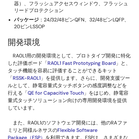
器）、フラッシュアクセスウィンドウ、フラッシュ
リードプロテクション
パッケージ
：24/32/48ピンQFN、32/48ピンLQFP、
20ピンLSSOP
開発環境
RA0L1用の開発環境として、プロトタイプ開発に特化
した評価ボード「
RA0L1 Fast Prototyping Board
」と、
タッチ機能を容易に評価することができるキット
「
RSSK-RA0L1
」を提供します。さらに、開発支援ツー
ルとして、静電容量式タッチボタンの感度調整などを
行える「
QE for Capacitive Touch
」をはじめ、静電容
量式タッチソリューション向けの専用開発環境を提供
しています。
また、RA0L1のソフトウェア開発には、他のRAファ
ミリと同様ルネサスの
Flexible Software
Package（FSP）
を利用できます。FSPは、さまざまな