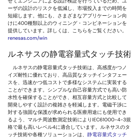
せてエンジニアによる設計検証を行っているため、ユ
ーザの設計のリスクを低減し、市場投入までの時間を
短縮します。他にも、さまざまなアプリケーション向
けに400種類以上のウィニング・コンビネーションを
提供しています。詳しくは、こちらをご覧ください。
renesas.com/win
ルネサスの静電容量式タッチ技術
ルネサスの静電容量式タッチ技術は、高感度かつノ
イズ耐性に優れており、高品質なタッチインタフェー
スを、迅速かつ低コストで多様なシステムに実装する
ことができます。シンプルな自己容量方式でも高い防
水性を確保することができ、相互容量方式と比較して
開発しやすく設計の複雑さを軽減します。電磁干渉に
対する強固な保護が求められる医療用途にも使用でき
るよう、マルチ周波数測定技術によりIEC61000-4-3規
格で最も高いレベル4に適合しています。ルネサスのタ
ッチ技術や各種ソリューションは、
静電容量式タッチ