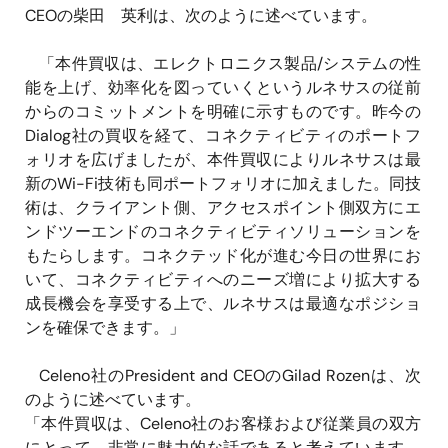
CEOの柴田 英利は、次のように述べています。
「本件買収は、エレクトロニクス製品/システムの性
能を上げ、効率化を図っていくというルネサスの従前
からのコミットメントを明確に示すものです。昨今の
Dialog社の買収を経て、コネクティビティのポートフ
ォリオを広げましたが、本件買収によりルネサスは最
新のWi-Fi技術も同ポートフォリオに加えました。同技
術は、クライアント側、アクセスポイント側双方にエ
ンドツーエンドのコネクティビティソリューションを
もたらします。コネクテッド化が進む今日の世界にお
いて、コネクティビティへのニーズ増により拡大する
成長機会を享受する上で、ルネサスは最適なポジショ
ンを確保できます。」
Celeno社のPresident and CEOのGilad Rozenは、次
のように述べています。
「本件買収は、Celeno社のお客様および従業員の双方
にとって、非常に魅力的な話であると考えています。