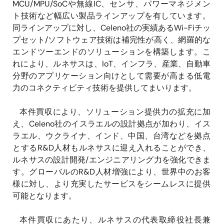
MCU/MPU/SoCや無線IC、センサ、パワーマネジメン
ト技術など幅広い製品ラインアップを有しています。
同ラインアップに対し、Celeno社の実績あるWi-Fiチッ
プセット/ソフトウェア技術は補完性が高く、網羅的な
エンドツーエンドのソリューションを構築します。こ
れにより、ルネサスは、IoT、インフラ、産業、自動車
分野のアプリケーション向けとして需要が高まる低電
力のコネクティビティ技術を提供してまいります。
本件買収により、ソリューション提供力の拡充に加
え、Celeno社のイスラエルの設計拠点が加わり、イス
ラエル、ウクライナ、インド、中国、台湾などを拠点
とするR&D人材もルネサスに迎え入れることができ、
ルネサスの設計開発/エンジニアリング力を強化できま
す。グローバルのR&D人材増強により、世界中のお客
様に対し、より充実したサービスをシームレスに提供
可能となります。
本件買収にあたり、ルネサスの代表取締役社長兼