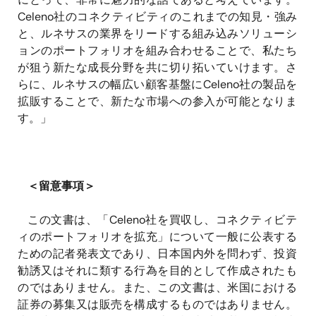
Celeno社のコネクティビティのこれまでの知見・強み
と、ルネサスの業界をリードする組み込みソリューシ
ョンのポートフォリオを組み合わせることで、私たち
が狙う新たな成長分野を共に切り拓いていけます。さ
らに、ルネサスの幅広い顧客基盤にCeleno社の製品を
拡販することで、新たな市場への参入が可能となりま
す。」
＜留意事項＞
この文書は、「Celeno社を買収し、コネクティビテ
ィのポートフォリオを拡充」について一般に公表する
ための記者発表文であり、日本国内外を問わず、投資
勧誘又はそれに類する行為を目的として作成されたも
のではありません。また、この文書は、米国における
証券の募集又は販売を構成するものではありません。