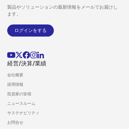
製品やソリューションの最新情報をメールでお届けし
ます。
ログインをする
経営/決算/業績
会社概要
採用情報
投資家の皆様
ニュースルーム
サステナビリティ
お問合せ