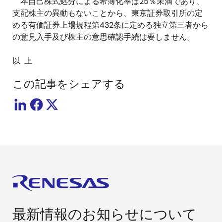
本自己株式処分による希薄化率は
25
％未満であり、
支配株主の異動もないことから、東京証券取引所の定
める有価証券上場規程第
432
条に定める独立第三者から
の意見入手及び株主の意思確認手続は要しません。
以
上
この記事をシェアする
最新情報のお知らせについて