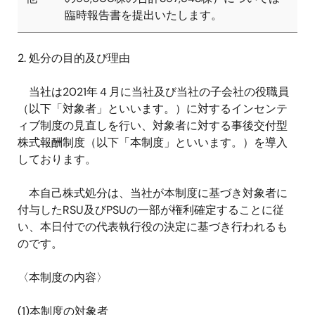
臨時報告書を提出いたします。
2. 処分の目的及び理由
当社は
2021
年４月に当社及び当社の子会社の役職員
（以下「対象者」といいます。）に対するインセンテ
ィブ制度の見直しを行い、対象者に対する事後交付型
株式報酬制度（以下「本制度」といいます。）を導入
しております。
本自己株式処分は、当社が本制度に基づき対象者に
付与した
RSU
及び
PSU
の一部が権利確定することに従
い、本日付での代表執行役の決定に基づき行われるも
のです。
〈本制度の内容〉
(1)
本制度の対象者