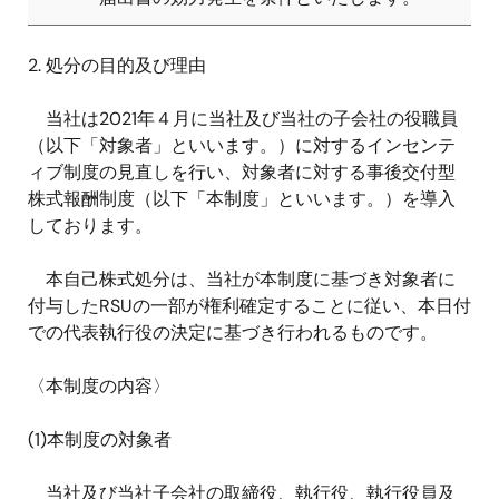
2.
処分の目的及び理由
当社は
2021
年４月に当社及び当社の子会社の役職員
（以下「対象者」といいます。）に対するインセンテ
ィブ制度の見直しを行い、対象者に対する事後交付型
株式報酬制度（以下「本制度」といいます。）を導入
しております。
本自己株式処分は、当社が本制度に基づき対象者に
付与した
RSU
の一部が権利確定することに従い、本日付
での代表執行役の決定に基づき行われるものです。
〈本制度の内容〉
(1)
本制度の対象者
当社及び当社子会社の取締役、執行役、執行役員及