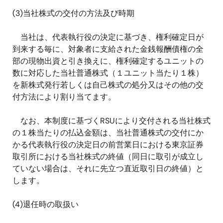
(3)
当社株式の交付の方法及び時期
当社は、代表執行役の決定に基づき、権利確定日が
到来する毎に、対象者に支給された金銭報酬債権の全
部の現物出資と引き換えに、権利確定するユニットの
数に対応した当社普通株式（１ユニット当たり１株）
を新株式発行若しくは自己株式の処分又はその他の交
付方法により割り当てます。
なお、本制度に基づく
RSU
により交付される当社株式
の１株当たりの払込金額は、当社普通株式の交付にか
かる代表執行役の決定日の前営業日における東京証券
取引所における当社株式の終値（同日に取引が成立し
ていない場合は、それに先立つ直近取引日の終値）と
します。
(4)
退任時の取扱い