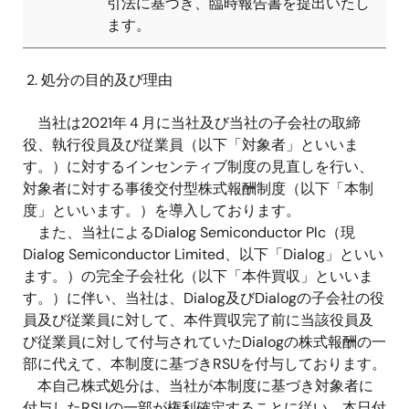
引法に基づき、臨時報告書を提出いたし
ま
す。
処分の目的及び理由
当社は2021年４月に当社及び当社の子会社の取締
役、執行役員及び従業員（以下「対象者」といいま
す。）に対するインセンティブ制度の見直しを行い、
対象者に対する事後交付型株式報酬制度（以下「本制
度」といいます。）を導入しております。
また、当社によるDialog Semiconductor Plc（現
Dialog Semiconductor Limited、以下「Dialog」といい
ます。）の完全子会社化（以下「本件買収」といいま
す。）に伴い、当社は、Dialog及びDialogの子会社の役
員及び従業員に対して、本件買収完了前に当該役員及
び従業員に対して付与されていたDialogの株式報酬の一
部に代えて、本制度に基づきRSUを付与しております。
本自己株式処分は、当社が本制度に基づき対象者に
付与したRSUの一部が権利確定することに従い、本日付