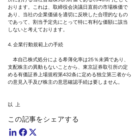
おります。これは、取締役会決議日直前の市場株価で
あり、当社の企業価値を適切に反映した合理的なもの
であって、割当予定先にとって特に有利な価額に該当
しないと考えております。
4. 企業行動規範上の手続
本自己株式処分による希薄化率は25％未満であり、
支配株主の異動もないことから、東京証券取引所の定
める有価証券上場規程第432条に定める独立第三者から
の意見入手及び株主の意思確認手続は要しません。
以 上
この記事をシェアする