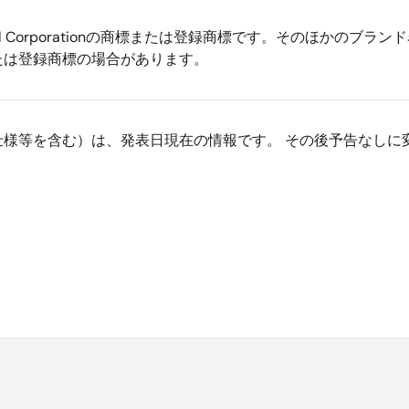
silロゴはIntersil Corporationの商標または登録商標です。
たは登録商標の場合があります。
仕様等を含む）は、発表日現在の情報です。 その後予告なしに