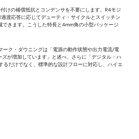
り、外付けの補償抵抗とコンデンサを不要にします。R4モジ
荷過渡応答に応じてデューティ・サイクルとスイッチン
減できます。こうした特長と4mm角の小型パッケージ
マーク・ダウニングは「電源の動作状態や出力電流/電
ニーズが増加しています」と述べ、さらに「デジタル・ハ
を提供するだけでなく、標準的な設計フローに対応し、ハイエ