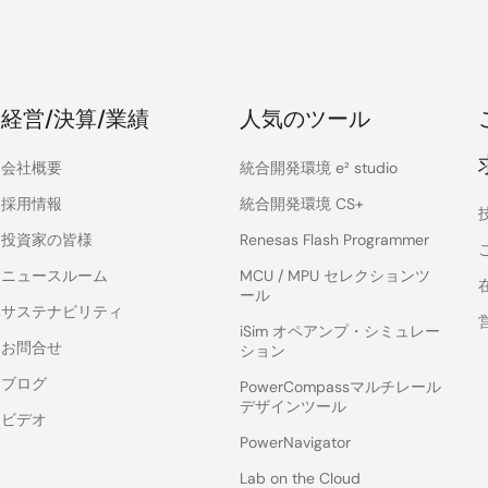
経営/決算/業績
人気のツール
会社概要
統合開発環境 e² studio
採用情報
統合開発環境 CS+
投資家の皆様
Renesas Flash Programmer
ニュースルーム
MCU / MPU セレクションツ
ール
サステナビリティ
iSim オペアンプ・シミュレー
お問合せ
ション
ブログ
PowerCompassマルチレール
デザインツール
ビデオ
PowerNavigator
Lab on the Cloud