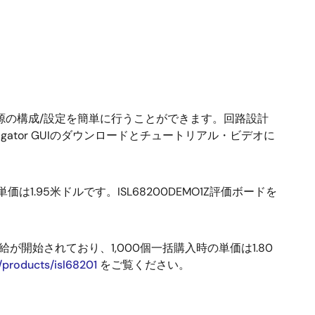
、電源の構成/設定を簡単に行うことができます。回路設計
ator GUIのダウンロードとチュートリアル・ビデオに
は1.95米ドルです。ISL68200DEMO1Z評価ボードを
が開始されており、1,000個一括購入時の単価は1.80
m/products/isl68201
をご覧ください。