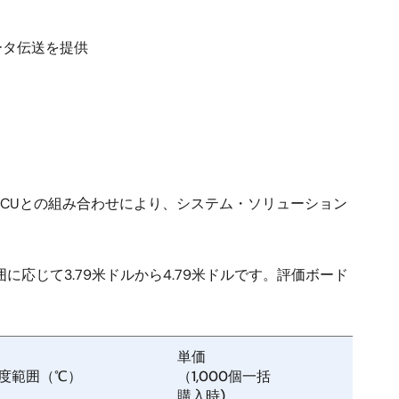
ータ伝送を提供
CUとの組み合わせにより、システム・ソリューション
度範囲に応じて3.79米ドルから4.79米ドルです。評価ボード
単価
度範囲（℃）
（1,000個一括
購入時)