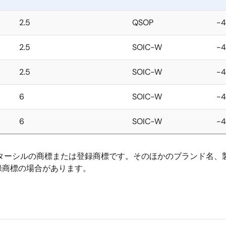
2.5
QSOP
-
2.5
SOIC-W
-
2.5
SOIC-W
-
6
SOIC-W
-
6
SOIC-W
-
ンパニーのインターシルの商標または登録商標です。そのほかのブラン
録商標の場合があります。