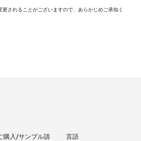
変更されることがございますので、あらかじめご承知く
ご購入/サンプル請
言語