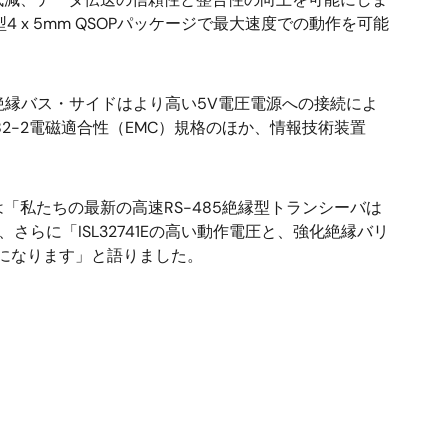
4 x 5mm QSOPパッケージで最大速度での動作を可能
、絶縁バス・サイドはより高い5V電圧電源への接続によ
0082-2電磁適合性（EMC）規格のほか、情報技術装置
私たちの最新の高速RS-485絶縁型トランシーバは
らに「ISL32741Eの高い動作電圧と、強化絶縁バリ
能になります」と語りました。