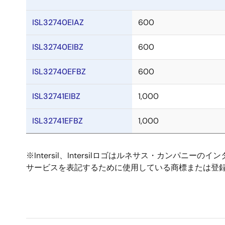
ISL32740EIAZ
600
ISL32740EIBZ
600
ISL32740EFBZ
600
ISL32741EIBZ
1,000
ISL32741EFBZ
1,000
※Intersil、Intersilロゴはルネサス・カ
サービスを表記するために使用している商標または登