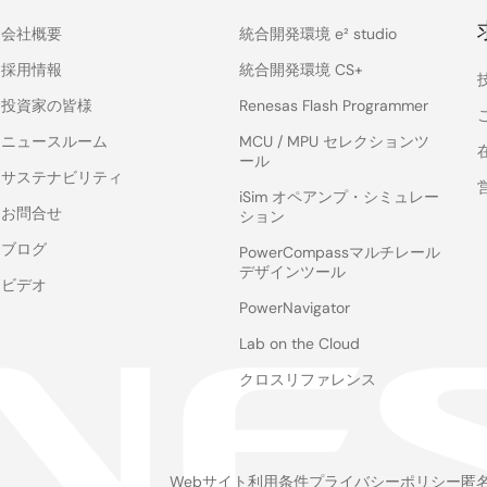
会社概要
統合開発環境 e² studio
採用情報
統合開発環境 CS+
投資家の皆様
Renesas Flash Programmer
ニュースルーム
MCU / MPU セレクションツ
ール
サステナビリティ
iSim オペアンプ・シミュレー
お問合せ
ション
ブログ
PowerCompassマルチレール
デザインツール
ビデオ
PowerNavigator
Lab on the Cloud
クロスリファレンス
Webサイト利用条件
プライバシーポリシー
匿