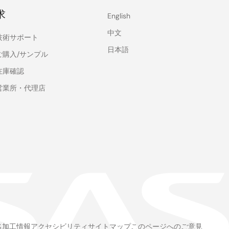
求
English
中文
技術サポート
日本語
ご購入/サンプル
在庫確認
営業所・代理店
名加工情報
アクセシビリティ
サイトマップ
このページへのご意見