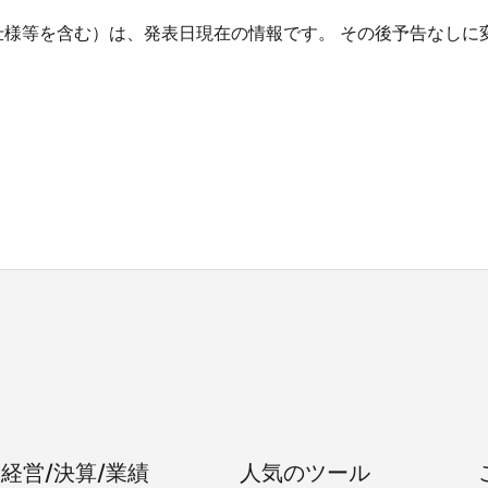
仕様等を含む）は、発表日現在の情報です。 その後予告なしに
経営/決算/業績
人気のツール