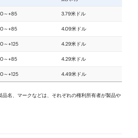
40～+85
3.79米ドル
40～+85
4.09米ドル
40～+125
4.29米ドル
40～+85
4.29米ドル
40～+125
4.49米ドル
ド名、製品名、マークなどは、それぞれの権利所有者が製品や