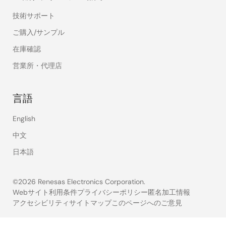
技術サポート
ご購入/サンプル
在庫確認
営業所・代理店
言語
English
中文
日本語
©2026 Renesas Electronics Corporation.
Webサイト利用条件
プライバシーポリシー
匿名加工情報
アクセシビリティ
サイトマップ
このページへのご意見
Legal
footer