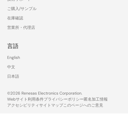
ご購入/サンプル
在庫確認
営業所・代理店
言語
English
中文
日本語
©2026 Renesas Electronics Corporation.
Webサイト利用条件
プライバシーポリシー
匿名加工情報
アクセシビリティ
サイトマップ
このページへのご意見
Legal
footer