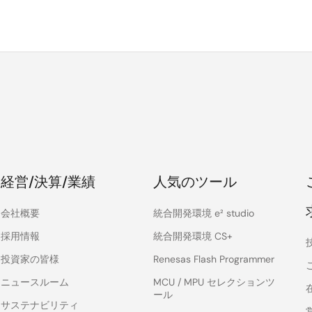
経営/決算/業績
人気のツール
会社概要
統合開発環境 e² studio
採用情報
統合開発環境 CS+
投資家の皆様
Renesas Flash Programmer
ニュースルーム
MCU / MPU セレクションツ
ール
サステナビリティ