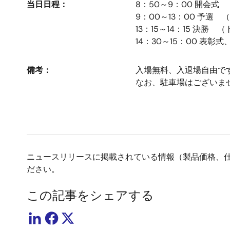
当日日程：
8：50～9：00 開会式
9：00～13：00 予選
13：15～14：15 決勝
14：30～15：00 表彰
備考：
入場無料、入退場自由で
なお、駐車場はございま
ニュースリリースに掲載されている情報（製品価格、
ださい。
この記事をシェアする