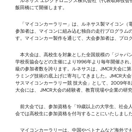
ルネサス エレクトロニクス株式会社（代表取締役会長
飯田橋にて開催します。
「マイコンカーラリー」は、ルネサス製マイコン（電
参加者は、マイコンに組み込む独自の走行プログラム
す。マイコンカー製作を通じて、大会参加者は、プロ
本大会は、高校生を対象とした全国規模の「ジャパンマ
学校長協会などの主催により1996年より毎年開催され、
級の参加者数を誇ります。ルネサスは、JMCR大会に
ラミング技術の底上げに寄与してきました。JMCR大
サスマイコンカーラリー競 技大会」として、2009
大会には、 JMCR大会の経験者、教育現場や企業の
前大会では、参加資格を「19歳以上の大学生、社会人
会では高校生に参加資格を付与することにいたしまし
マイコンカーラリーは、中国やベトナムなど海外でも