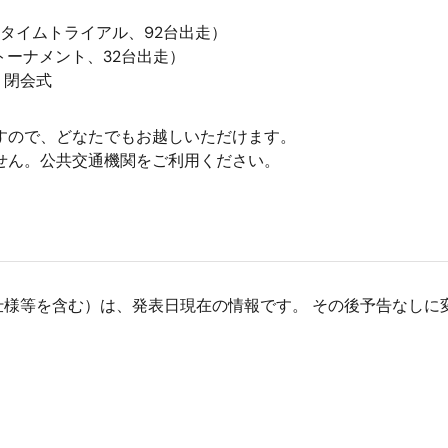
 （タイムトライアル、92台出走）
 （トーナメント、32台出走）
式、閉会式
すので、どなたでもお越しいただけます。
せん。公共交通機関をご利用ください。
仕様等を含む）は、発表日現在の情報です。 その後予告なしに