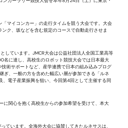
コンカーラリー競技大会を本年8月24日（土）に東京・
ン「マイコンカー」の走行タイムを競う大会です。大会
ランク、坂などを含む規定のコースで自動走行させま
としています。JMCR大会は公益社団法人全国工業高等
,500名に達し、高校生のロボット競技大会では日本最大
供や技術サポートなど、産学連携で日本の組み込みプログ
き継ぎ、一般の方を含めた幅広い層が参加できる「ルネ
普及、電子産業振興を狙い、今回第4回として主催する同
。
カーに関心を抱く高校生からの参加希望を受けて、本大
っています。全海外大会に協賛してきたルネサスは、