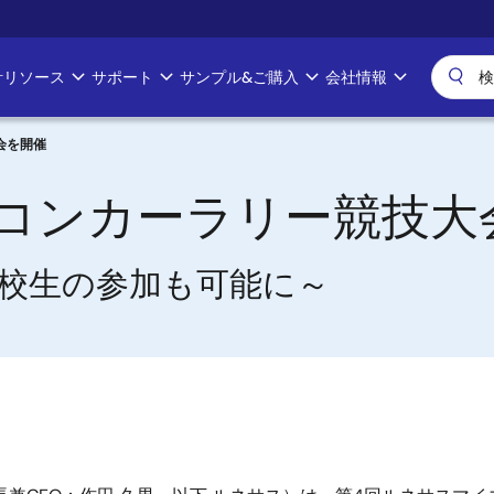
計リソース
サポート
サンプル&ご購入
会社情報
会を開催
コンカーラリー競技大
校生の参加も可能に～