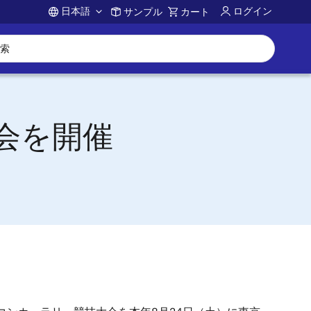
日本語
ログイン
サンプル
カート
Account
会を開催