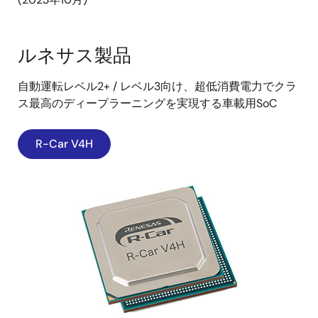
ルネサス製品
自動運転レベル2+ / レベル3向け、超低消費電力でクラ
ス最高のディープラーニングを実現する車載用SoC
R-Car V4H
画
像