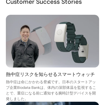
Customer Success Stories
熱中症リスクを知らせるスマートウォッチ
熱中症は命にかかわる脅威です。日本のスタートアッ
プ企業Biodata Bankは、体内の深部体温を監視するこ
とで、重症になる前に通知する腕時計型デバイスを開
発しました。