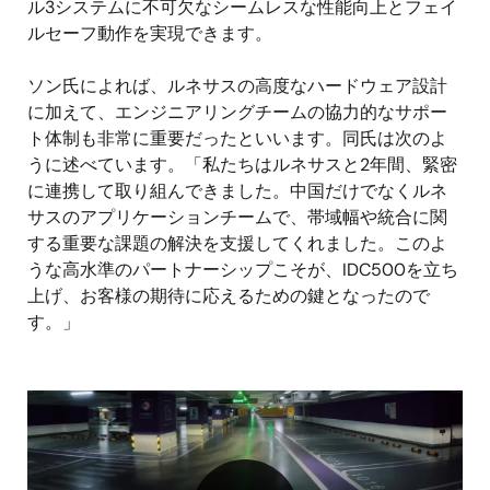
ル3システムに不可欠なシームレスな性能向上とフェイ
ルセーフ動作を実現できます。
ソン氏によれば、ルネサスの高度なハードウェア設計
に加えて、エンジニアリングチームの協力的なサポー
ト体制も非常に重要だったといいます。同氏は次のよ
うに述べています。「私たちはルネサスと2年間、緊密
に連携して取り組んできました。中国だけでなくルネ
サスのアプリケーションチームで、帯域幅や統合に関
する重要な課題の解決を支援してくれました。このよ
うな高水準のパートナーシップこそが、IDC500を立ち
上げ、お客様の期待に応えるための鍵となったので
す。」