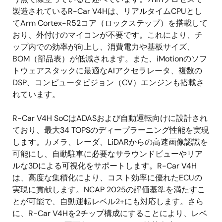
製造されているR-Car V4Hは、リアルタイムCPUとし
てArm Cortex-R52コア（ロックステップ）を搭載して
おり、外付けのマイコンが不要です。これにより、チ
ップ内での効率が向上し、消費電力や基板サイズ、
BOM（部品表）が低減されます。また、iMotionのソフ
トウェアスタックに最適なAIアクセラレータ、複数の
DSP、コンピュータビジョン（CV）エンジンも搭載さ
れています。
R-Car V4H SoCはADASおよび自動運転向けに設計され
ており、最大34 TOPSのディープラーニング性能を実現
します。カメラ、レーダ、LiDARからの高速画像認識を
可能にし、自動駐車に必要なサラウンドビューやリア
ルな3Dによる可視化をサポートします。R-Car V4H
は、高度な集積化により、コスト効率に優れたECUの
実現に貢献します。NCAP 2025の評価基準を満たすこ
とが可能で、自動運転レベル2+にも対応します。さら
に、R-Car V4Hを2チップ構成にすることにより、レベ