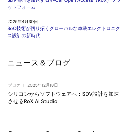
SDV開発を加速するR-Car Open Access（RoX）プラ
ットフォーム
2025年4月30日
SoC技術が切り拓くグローバルな車載エレクトロニク
ス設計の新時代
ニュース＆ブログ
ブログ
2025年12月18日
シリコンからソフトウェアへ：SDV設計を加速
させるRoX AI Studio