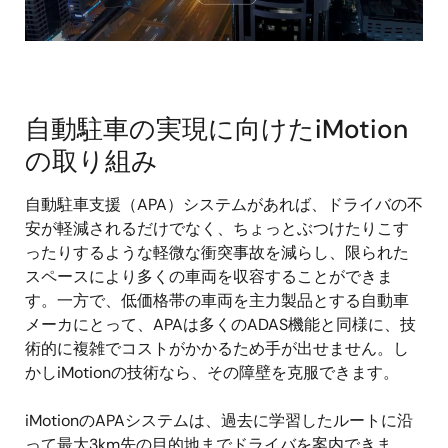
Video
自動駐車の実現に向けたiMotion
の取り組み
自動駐車支援（APA）システムがあれば、ドライバの不
安が軽減されるだけでなく、ちょっとぶつけたりこす
ったりするような軽微な衝突事故を減らし、限られた
スペースにより多くの車両を収容することができま
す。一方で、低価格帯の車両を主力製品とする自動車
メーカにとって、APAは多くのADAS機能と同様に、技
術的に複雑でコストがかかるため手が出せません。し
かしiMotionの技術なら、その障壁を克服できます。
iMotionのAPAシステムは、過去に学習したルートに沿
って最大3km先の目的地までドライバを案内できま