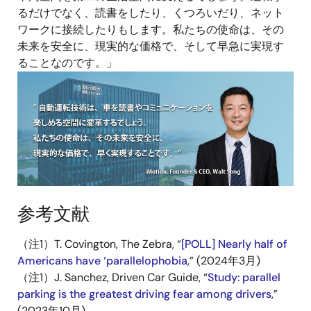
るだけでなく、読書をしたり、くつろいだり、ネット
ワークに接続したりもします。私たちの使命は、その
未来を安全に、現実的な価格で、そして早急に実現す
ることなのです。」
画
像
参考文献
（注1）T. Covington, The Zebra, “
[POLL] Nearly half of
Americans have ‘parallelophobia
,” (2024年3月)
（注1）J. Sanchez, Driven Car Guide, “
Study: parallel
parking is the greatest driving fear among drivers
,”
(2023年10月)