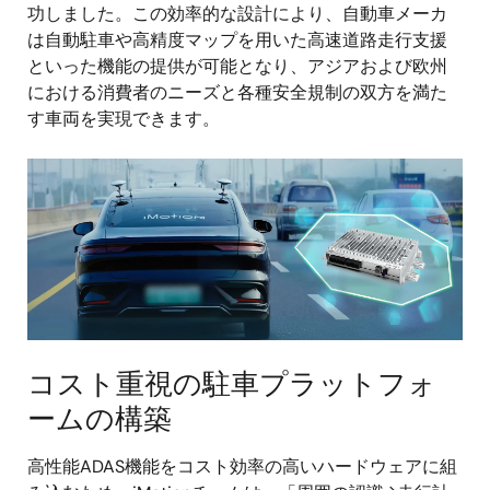
功しました。この効率的な設計により、自動車メーカ
は自動駐車や高精度マップを用いた高速道路走行支援
といった機能の提供が可能となり、アジアおよび欧州
における消費者のニーズと各種安全規制の双方を満た
す車両を実現できます。
画
像
コスト重視の駐車プラットフォ
ームの構築
高性能ADAS機能をコスト効率の高いハードウェアに組