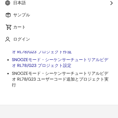
日本語
このビデオでは、
RL78/G23
のSNOOZEモード・シーケ
ンサー（SMS）を使って、
e² studio
で電源監視システ
サンプル
ムを構築する方法を紹介しています。
カート
以下のリンクから関連ビデオもご覧ください。
ログイン
SNOOZEモード・シーケンサーチュートリアルビデ
オ RL78/G23 プロジェクト作成
SNOOZEモード・シーケンサーチュートリアルビデ
オ RL78/G23 プロジェクト設定
SNOOZEモード・シーケンサーチュートリアルビデ
オ RL78/G23 ユーザーコード追加とプロジェクト実
行