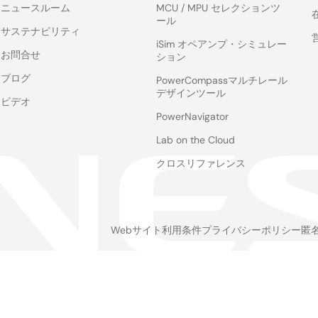
ニュースルーム
MCU / MPU セレクションツ
ール
サステナビリティ
iSim オペアンプ・シミュレー
お問合せ
ション
ブログ
PowerCompassマルチレール
デザインツール
ビデオ
PowerNavigator
Lab on the Cloud
クロスリファレンス
Webサイト利用条件
プライバシーポリシー
匿
Legal
footer