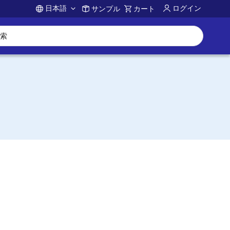
日本語
ログイン
サンプル
カート
Account