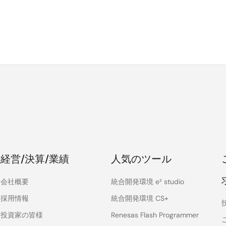
経営/決算/業績
人気のツール
会社概要
統合開発環境 e² studio
採用情報
統合開発環境 CS+
投資家の皆様
Renesas Flash Programmer