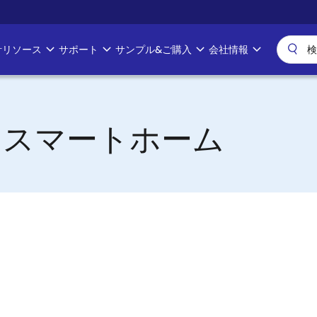
計リソース
サポート
サンプル&ご購入
会社情報
するスマートホーム