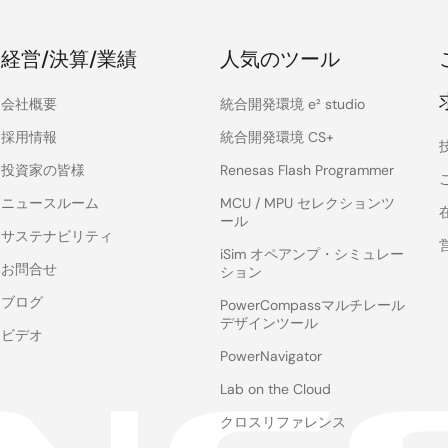
経営/決算/業績
人気のツール
会社概要
統合開発環境 e² studio
採用情報
統合開発環境 CS+
投資家の皆様
Renesas Flash Programmer
ニュースルーム
MCU / MPU セレクションツ
ール
サステナビリティ
iSim オペアンプ・シミュレー
お問合せ
ション
ブログ
PowerCompassマルチレール
デザインツール
ビデオ
PowerNavigator
Lab on the Cloud
クロスリファレンス