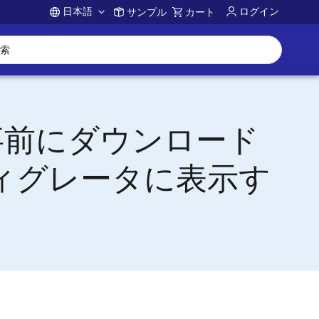
日本語
ログイン
サンプル
カート
Account
事前にダウンロード
フィグレータに表示す