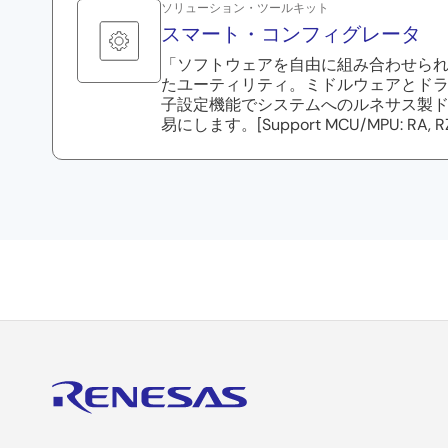
ソリューション・ツールキット
スマート・コンフィグレータ
「ソフトウェアを自由に組み合わせら
たユーティリティ。ミドルウェアとド
子設定機能でシステムへのルネサス製
易にします。[Support MCU/MPU: RA, RZ, 