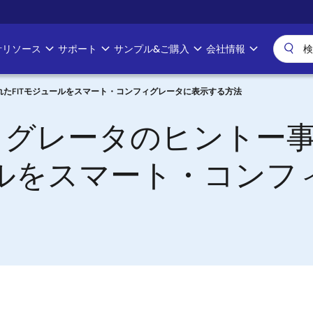
計リソース
サポート
サンプル&ご購入
会社情報
たFITモジュールをスマート・コンフィグレータに表示する方法
ィグレータのヒントー
ールをスマート・コン