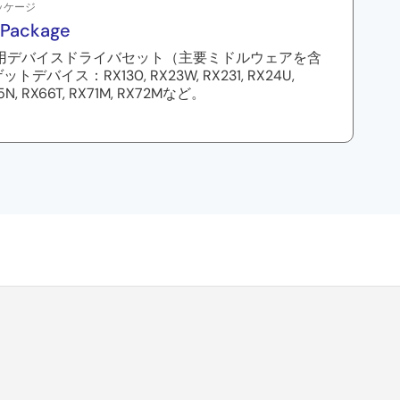
ッケージ
 Package
リ用デバイスドライバセット（主要ミドルウェアを含
デバイス：RX130, RX23W, RX231, RX24U,
5N, RX66T, RX71M, RX72Mなど。