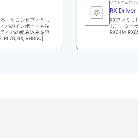
ソフトウェアパ
RX Driver
れる」をコンセプトとし
RXファミ
ライバのインポートや端
む）。ターゲット
ドライバの組み込みを容
RX64M, RX6
RL78, RX, RH850]